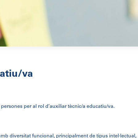
catiu/va
ersones per al rol d’auxiliar tècnic/a educatiu/va.
mb diversitat funcional, principalment de tipus intel·lectual