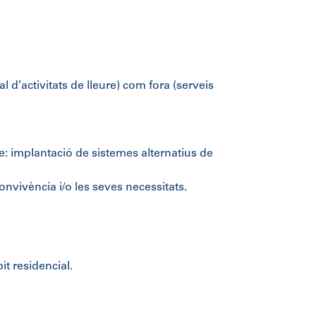
l d’activitats de lleure) com fora (serveis
le: implantació de sistemes alternatius de
nvivència i/o les seves necessitats.
t residencial.