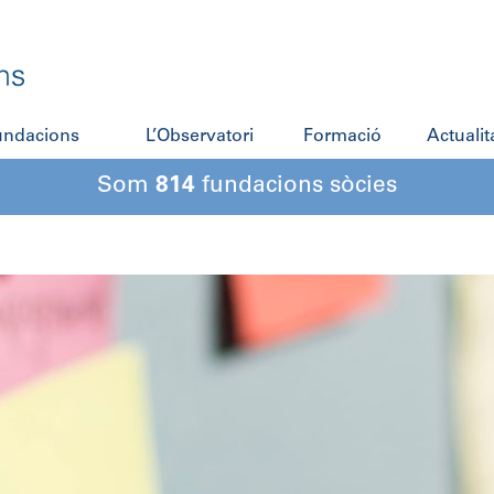
fundacions
L’Observatori
Formació
Actualit
Som
814
fundacions sòcies