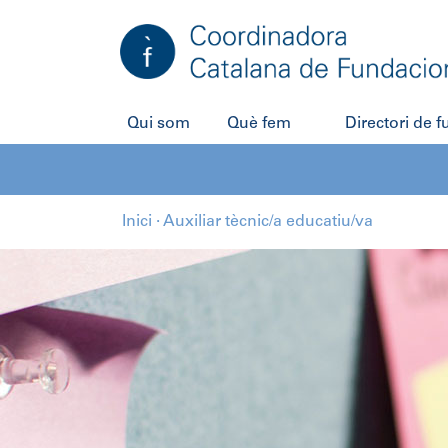
Salta
al
contingut
Qui som
Què fem
Directori de 
Inici
·
Auxiliar tècnic/a educatiu/va