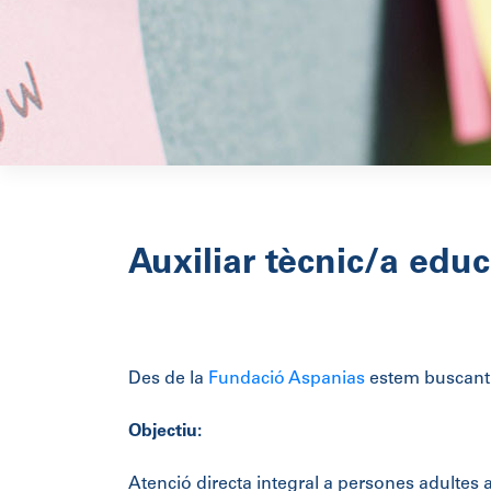
Auxiliar tècnic/a edu
Des de la
Fundació Aspanias
estem buscant p
Objectiu:
Atenció directa integral a persones adultes a