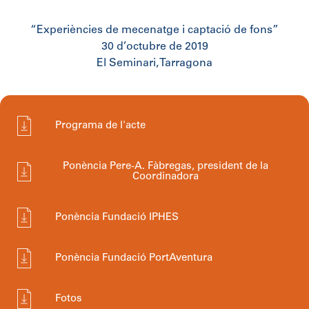
“Experiències de mecenatge i captació de fons”
30 d’octubre de 2019
El Seminari, Tarragona
Programa de l'acte
Ponència Pere-A. Fàbregas, president de la
Coordinadora
Ponència Fundació IPHES
Ponència Fundació PortAventura
Fotos