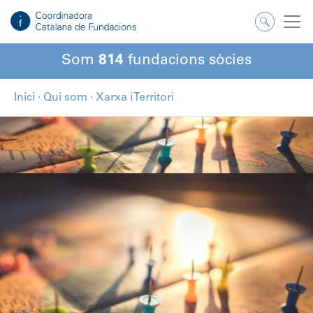
Som
814
fundacions sòcies
Inici
·
Qui som
·
Xarxa i Territori