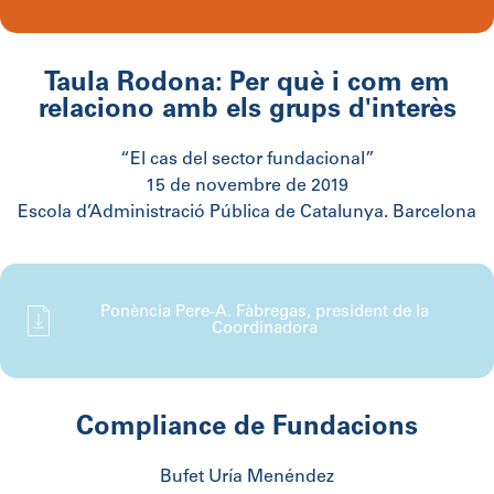
Taula Rodona: Per què i com em
relaciono amb els grups d'interès
“El cas del sector fundacional”
15 de novembre de 2019
Escola d’Administració Pública de Catalunya. Barcelona
Ponència Pere-A. Fàbregas, president de la
Coordinadora
Compliance de Fundacions
Bufet Uría Menéndez