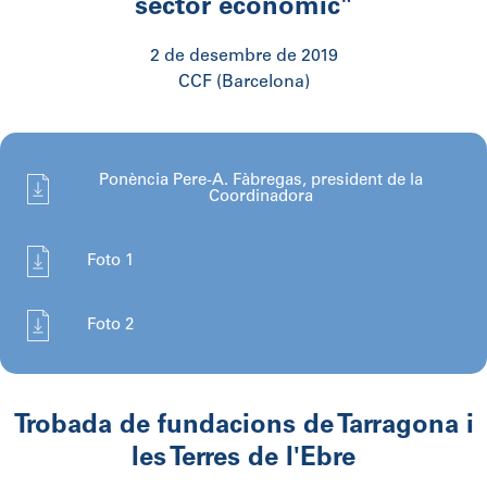
sector econòmic"
2 de desembre de 2019
CCF (Barcelona)
Ponència Pere-A. Fàbregas, president de la
Coordinadora
Foto 1
Foto 2
Trobada de fundacions de Tarragona i
les Terres de l'Ebre