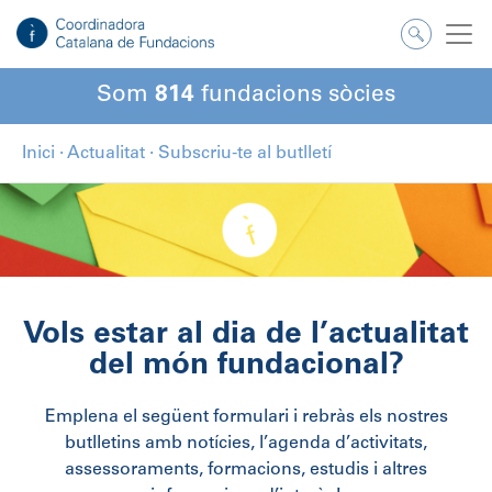
Som
814
fundacions sòcies
Inici
·
Actualitat
·
Subscriu-te al butlletí
Vols estar al dia de l’actualitat
del món fundacional?
Emplena el següent formulari i rebràs els nostres
butlletins amb notícies, l’agenda d’activitats,
assessoraments, formacions, estudis i altres