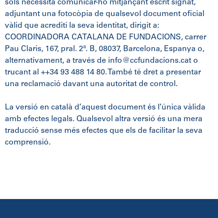
sols necessita comunicar-ho mitjançant escrit signat,
adjuntant una fotocòpia de qualsevol document oficial
vàlid que acrediti la seva identitat, dirigit a:
COORDINADORA CATALANA DE FUNDACIONS, carrer
Pau Claris, 167, pral. 2ª. B, 08037, Barcelona, Espanya o,
alternativament, a través de info@ccfundacions.cat o
trucant al ++34 93 488 14 80. També té dret a presentar
una reclamació davant una autoritat de control.
La versió en català d’aquest document és l’única vàlida
amb efectes legals. Qualsevol altra versió és una mera
traducció sense més efectes que els de facilitar la seva
comprensió.