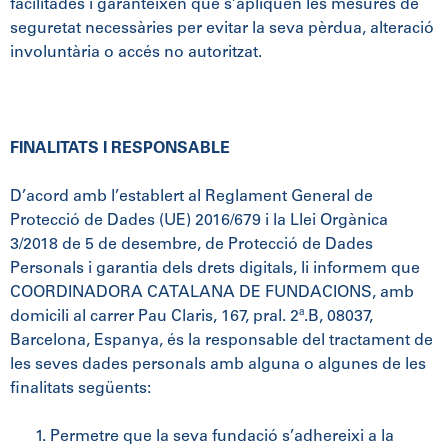
facilitades i garanteixen que s’apliquen les mesures de
seguretat necessàries per evitar la seva pèrdua, alteració
involuntària o accés no autoritzat.
FINALITATS I RESPONSABLE
D’acord amb l’establert al Reglament General de
Protecció de Dades (UE) 2016/679 i la Llei Orgànica
3/2018 de 5 de desembre, de Protecció de Dades
Personals i garantia dels drets digitals, li informem que
COORDINADORA CATALANA DE FUNDACIONS, amb
domicili al carrer Pau Claris, 167, pral. 2ª.B, 08037,
Barcelona, Espanya, és la responsable del tractament de
les seves dades personals amb alguna o algunes de les
finalitats següents:
Permetre que la seva fundació s’adhereixi a la