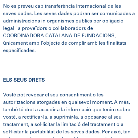
No es preveu cap transferència internacional de les
seves dades. Les seves dades podran ser comunicades a
administracions in organismes públics per obligació
legal i a proveïdors o col·laboradors de
COORDINADORA CATALANA DE FUNDACIONS,
únicament amb l’objecte de complir amb les finalitats
especificades.
ELS SEUS DRETS
Vostè pot revocar el seu consentiment o les
autoritzacions atorgades en qualsevol moment. A més,
també té dret a accedir a la informació que tenim sobre
vostè, a rectificar-la, a suprimir-la, a oposar-se al seu
tractament, a sol·licitar la limitació del tractament o a
sol·licitar la portabilitat de les seves dades. Per això, tan