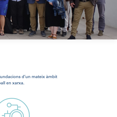
fundacions d’un mateix àmbit
all en xarxa.