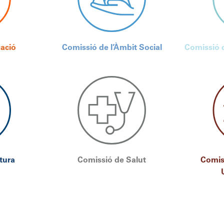
ació
Comissió de l’Àmbit Social
Comissió d
tura
Comissió de Salut
Comis