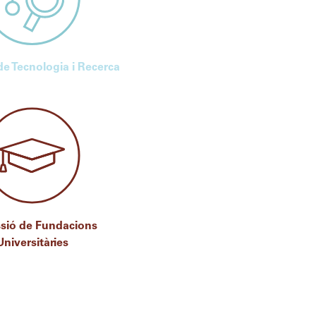
e Tecnologia i Recerca
sió de Fundacions
Universitàries