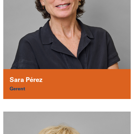
Sara Pérez
Gerent