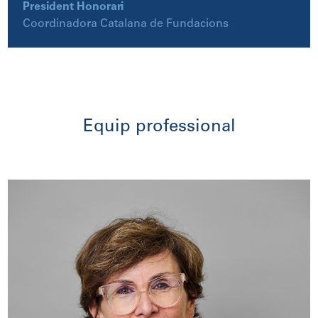
President Honorari
Coordinadora Catalana de Fundacions
Equip professional