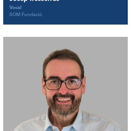
Vocal
SOM Fundació