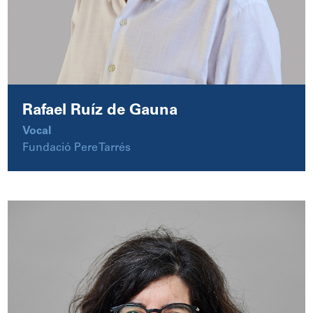
Rafael Ruíz de Gauna
Vocal
Fundació Pere Tarrés