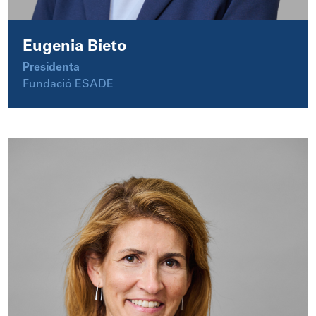
Eugenia Bieto
Presidenta
Fundació ESADE