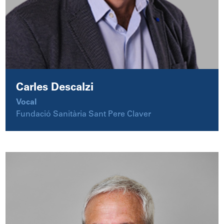
Carles Descalzi
Vocal
Fundació Sanitària Sant Pere Claver