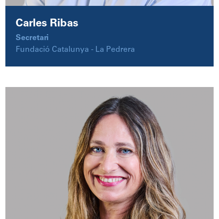
Carles Ribas
Secretari
Fundació Catalunya - La Pedrera