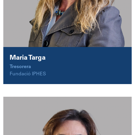
Maria Targa
Tresorera
Fundació IPHES