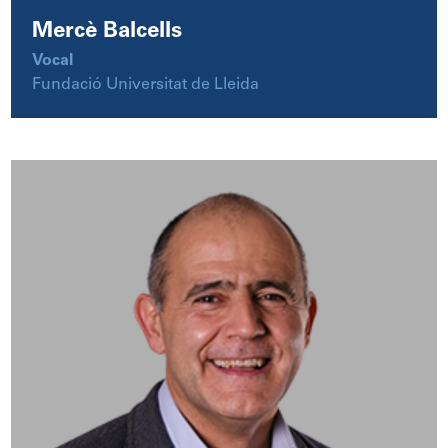
Mercè Balcells
Vocal
Fundació Universitat de Lleida