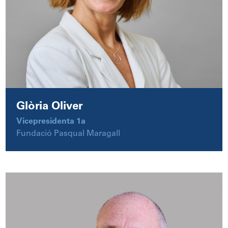
Glòria Oliver
Vicepresidenta 1a
Fundació Pasqual Maragall