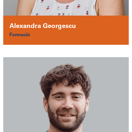
Alexandra Georgescu
Formació