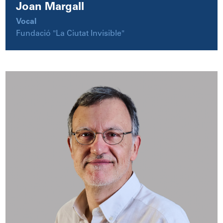
Joan Margall
Vocal
Fundació "La Ciutat Invisible"