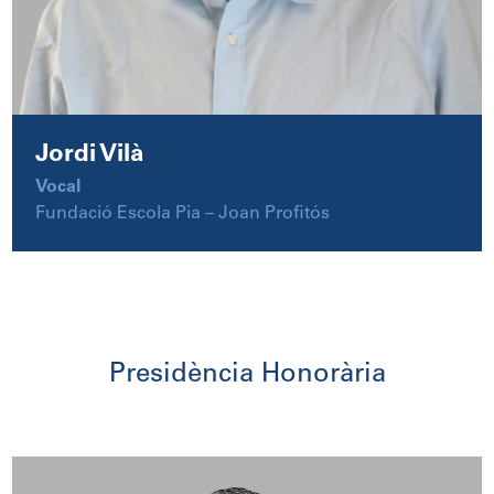
Jordi Vilà
Vocal
Fundació Escola Pia – Joan Profitós
Presidència Honorària