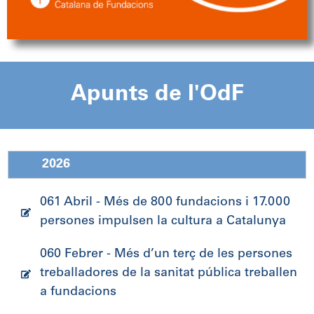
Apunts de l'OdF
2026
061 Abril - Més de 800 fundacions i 17.000
persones impulsen la cultura a Catalunya
060 Febrer - Més d’un terç de les persones
treballadores de la sanitat pública treballen
a fundacions