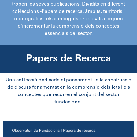
troben les seves publicacions. Dividits en diferent
col·leccions -Papers de recerca, àmbits, territoris i
monogràfics- els continguts proposats cerquen
d’incrementar la comprensió dels conceptes
essencials del sector.
Papers de Recerca
Una col·lecció dedicada al pensament i a la construcció
de discurs fonamentat en la comprensió dels fets i els
conceptes que recorren el conjunt del sector
fundacional.