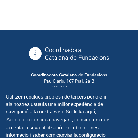
Coordinadora Catalana de Fundacions
Pau Claris, 167 Pral. 2a B
08037 Barcelona
T. 934 881 480
Utilitzem cookies pròpies i de tercers per oferir
info@ccfundacions.cat
als nostres usuaris una millor experiència de
navegació a la nostra web. Si clicka aquí,
Accepto
, o continua navegant, considerem que
accepta la seva utilització. Pot obtenir més
Contacta
informació i saber com canviar la configuració