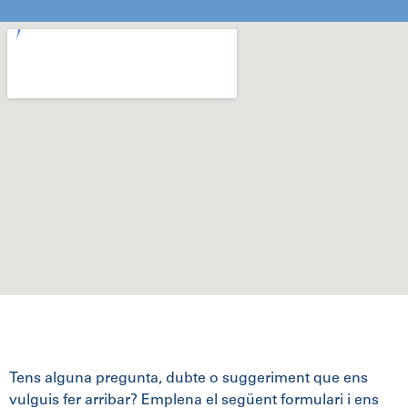
Tens alguna pregunta, dubte o suggeriment que ens
vulguis fer arribar? Emplena el següent formulari i ens