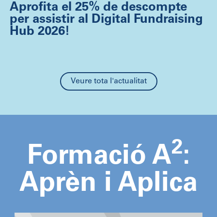
Aprofita el 25% de descompte
per assistir al Digital Fundraising
Hub 2026!
Veure tota l'actualitat
2
Formació A
:
Aprèn i Aplica