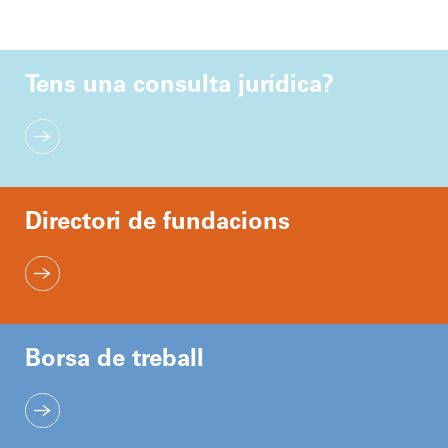
Tens una consulta jurídica?
Directori de fundacions
Borsa de treball