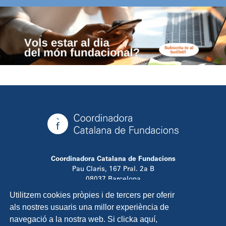
Coordinadora Catalana de Fundacions
Pau Claris, 167 Pral. 2a B
08037 Barcelona
T. 934 881 480
Utilitzem cookies pròpies i de tercers per oferir
info@ccfundacions.cat
als nostres usuaris una millor experiència de
navegació a la nostra web. Si clicka aquí,