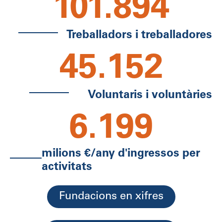
101.894
Treballadors i treballadores
45.152
Voluntaris i voluntàries
6.199
milions €/any d'ingressos per
activitats
Fundacions en xifres