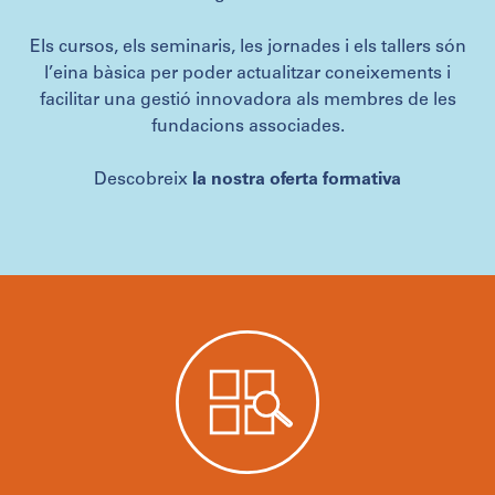
Els cursos, els seminaris, les jornades i els tallers són
l’eina bàsica per poder actualitzar coneixements i
facilitar una gestió innovadora als membres de les
fundacions associades.
Descobreix
la nostra oferta formativa