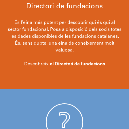
Directori de fundacions
És l’eina més potent per descobrir qui és qui al
sector fundacional. Posa a disposició dels socis totes
les dades disponibles de les fundacions catalanes.
És, sens dubte, una eina de coneixement molt
valuosa.
Descobreix
el Directori de fundacions