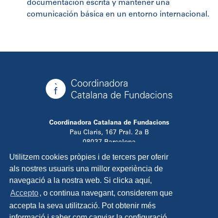
documentación escrita y mantener una
comunicación básica en un entorno internacional.
Coordinadora Catalana de Fundacions
Pau Claris, 167 Pral. 2a B
08037 Barcelona
T. 934 881 480
Utilitzem cookies pròpies i de tercers per oferir
info@ccfundacions.cat
als nostres usuaris una millor experiència de
navegació a la nostra web. Si clicka aquí,
Accepto
, o continua navegant, considerem que
accepta la seva utilització. Pot obtenir més
Contacta
informació i saber com canviar la configuració