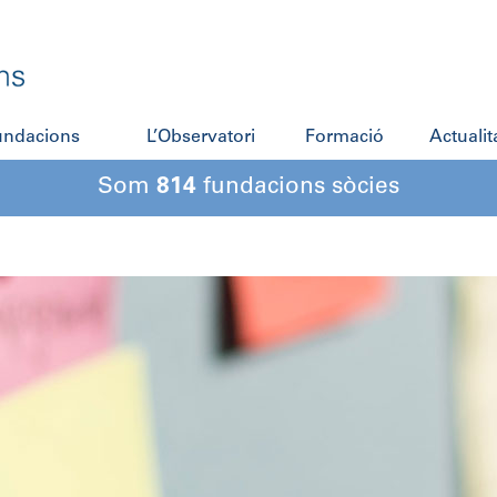
fundacions
L’Observatori
Formació
Actualit
Som
814
fundacions sòcies