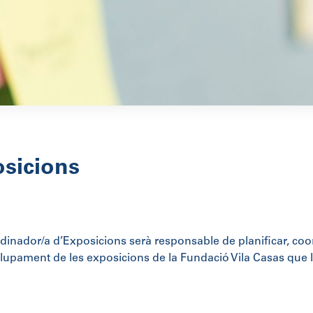
sicions
rdinador/a d’Exposicions serà responsable de planificar, coor
upament de les exposicions de la Fundació Vila Casas que li a