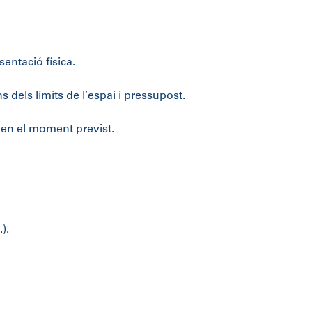
entació física.
s dels límits de l’espai i pressupost.
ó en el moment previst.
).