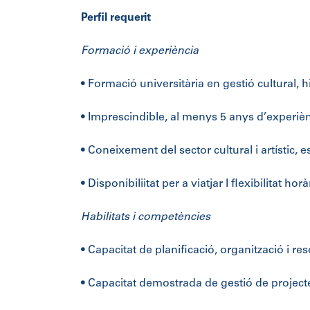
Perfil requerit
Formació i experiència
• Formació universitària en gestió cultural, hi
• Imprescindible, al menys 5 anys d’experièn
• Coneixement del sector cultural i artístic, 
• Disponibiliitat per a viatjar I flexibilitat h
Habilitats i competències
• Capacitat de planificació, organització i r
• Capacitat demostrada de gestió de project