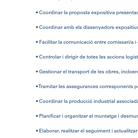
• Coordinar la proposta expositiva presentad
• Coordinar amb els dissenyadors expositius p
• Facilitar la comunicació entre comissari/a i
• Controlar i dirigir de totes les accions log
• Gestionar el transport de les obres, incloen
• Tramitar les assegurances corresponents p
• Coordinar la producció industrial associada
• Planificar i organitzar el muntatge i desmu
• Elaborar, realitzar el seguiment i actualit