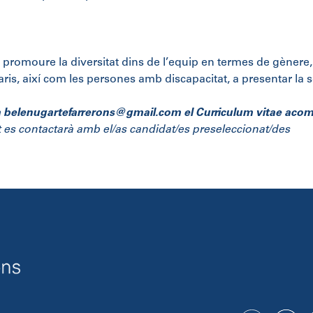
oure la diversitat dins de l’equip en termes de gènere, ra
aris, així com les persones amb discapacitat, a presentar la 
a
belenugartefarrerons@gmail.com
el
Curriculum vitae acom
es contactarà amb el/as candidat/es preseleccionat/des