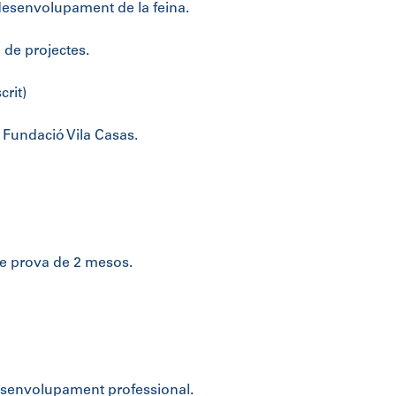
l desenvolupament de la feina.
 de projectes.
crit)
 Fundació Vila Casas.
de prova de 2 mesos.
desenvolupament professional.