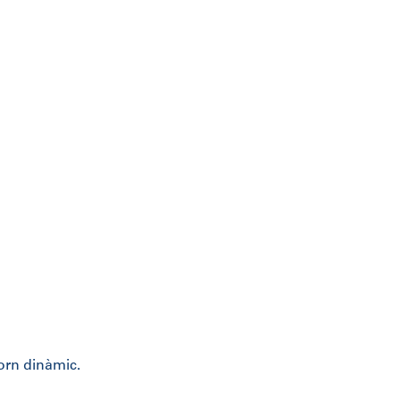
orn dinàmic.