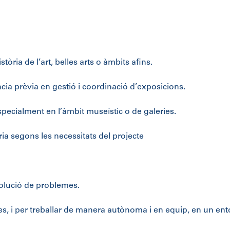
stòria de l’art, belles arts o àmbits afins.
cia prèvia en gestió i coordinació d’exposicions.
especialment en l’àmbit museístic o de galeries.
orària segons les necessitats del projecte
esolució de problemes.
es, i per treballar de manera autònoma i en equip, en un ent