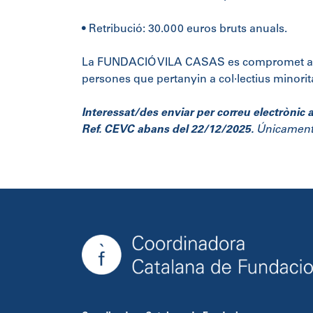
• Retribució: 30.000 euros bruts anuals.
La FUNDACIÓ VILA CASAS es compromet a prom
persones que pertanyin a col·lectius minorit
Interessat/des enviar per correu electrònic 
Ref. CEVC abans del
22/12/2025.
Únicament 