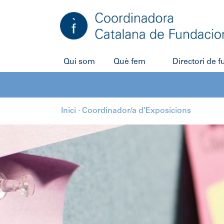
Salta
al
contingut
Qui som
Què fem
Directori de 
Inici
·
Coordinador/a d’Exposicions