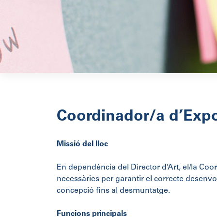
Coordinador/a d’Expo
Missió del lloc
En dependència del Director d’Art, el/la Coo
necessàries per garantir el correcte desenvol
concepció fins al desmuntatge.
Funcions principals