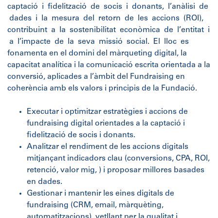
captació i fidelització de socis i donants, l’anàlisi de
dades i la mesura del retorn de les accions (ROI),
contribuint a la sostenibilitat econòmica de l’entitat i
a l’impacte de la seva missió social. El lloc es
fonamenta en el domini del màrqueting digital, la
capacitat analítica i la comunicació escrita orientada a la
conversió, aplicades a l’àmbit del Fundraising en
coherència amb els valors i principis de la Fundació.
Executar i optimitzar estratègies i accions de
fundraising digital orientades a la captació i
fidelització de socis i donants.
Analitzar el rendiment de les accions digitals
mitjançant indicadors clau (conversions, CPA, ROI,
retenció, valor mig, ) i proposar millores basades
en dades.
Gestionar i mantenir les eines digitals de
fundraising (CRM, email, màrquèting,
automatitzacions), vetllant per la qualitat i