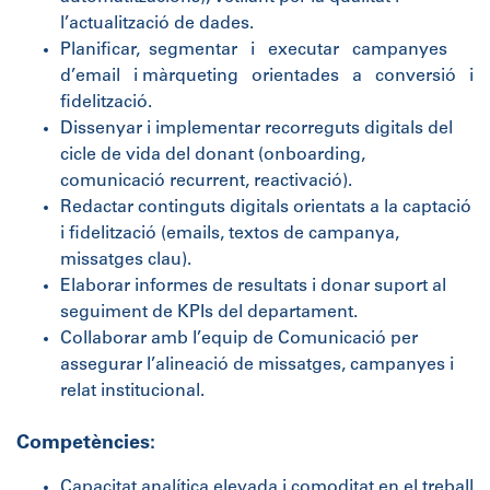
l’actualització de dades.
Planificar, segmentar i executar campanyes
d’email i màrqueting orientades a conversió i
fidelització.
Dissenyar i implementar recorreguts digitals del
cicle de vida del donant (onboarding,
comunicació recurrent, reactivació).
Redactar continguts digitals orientats a la captació
i fidelització (emails, textos de campanya,
missatges clau).
Elaborar informes de resultats i donar suport al
seguiment de KPIs del departament.
Collaborar amb l’equip de Comunicació per
assegurar l’alineació de missatges, campanyes i
relat institucional.
Competències:
Capacitat analítica elevada i comoditat en el treball