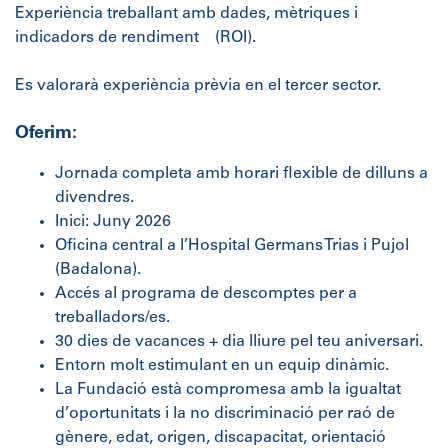
Experiència treballant amb dades, mètriques i
indicadors de rendiment (ROI).
Es valorarà experiència prèvia en el tercer sector.
Oferim
:
Jornada completa amb horari flexible de dilluns a
divendres.
Inici: Juny 2026
Oficina central a l’Hospital Germans Trias i Pujol
(Badalona).
Accés al programa de descomptes per a
treballadors/es.
30 dies de vacances + dia lliure pel teu aniversari.
Entorn molt estimulant en un equip dinàmic.
La Fundació està compromesa amb la igualtat
d’oportunitats i la no discriminació per raó de
gènere, edat, origen, discapacitat, orientació