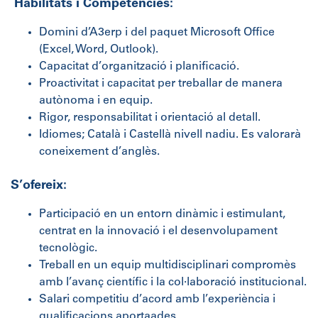
Habilitats i Competències:
Domini d’A3erp i del paquet Microsoft Office
(Excel, Word, Outlook).
Capacitat d’organització i planificació.
Proactivitat i capacitat per treballar de manera
autònoma i en equip.
Rigor, responsabilitat i orientació al detall.
Idiomes; Català i Castellà nivell nadiu. Es valorarà
coneixement d’anglès.
S’ofereix:
Participació en un entorn dinàmic i estimulant,
centrat en la innovació i el desenvolupament
tecnològic.
Treball en un equip multidisciplinari compromès
amb l’avanç científic i la col·laboració institucional.
Salari competitiu d’acord amb l’experiència i
qualificacions aportaades.