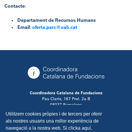
Contacte:
Departament de Recursos Humans
Email:
oferta.parc@uab.cat
Coordinadora Catalana de Fundacions
Pau Claris, 167 Pral. 2a B
08037 Barcelona
T. 934 881 480
Utilitzem cookies pròpies i de tercers per oferir
info@ccfundacions.cat
als nostres usuaris una millor experiència de
navegació a la nostra web. Si clicka aquí,