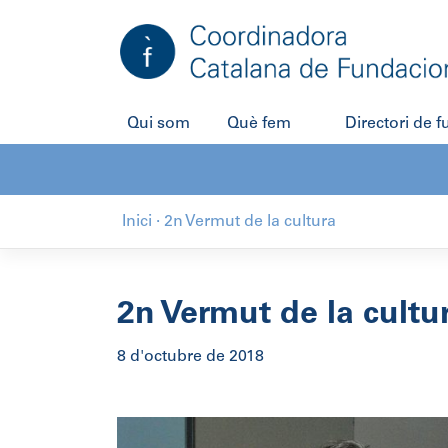
Salta
al
contingut
Qui som
Què fem
Directori de 
Inici
·
2n Vermut de la cultura
2n Vermut de la cultu
8 d'octubre de 2018