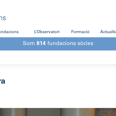
fundacions
L’Observatori
Formació
Actualit
Som
814
fundacions sòcies
ra