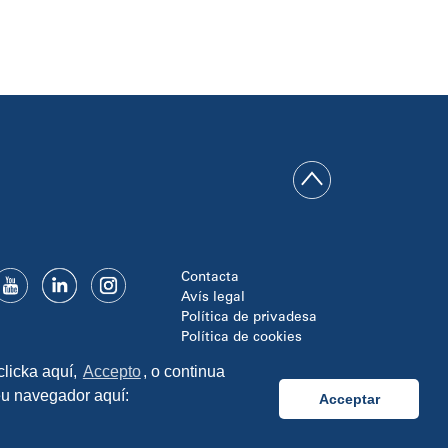
Contacta
Avís legal
Política de privadesa
Política de cookies
Disseny i programació:
clicka aquí,
Accepto
, o continua
TipTop Learning
seu navegador aquí:
Acceptar