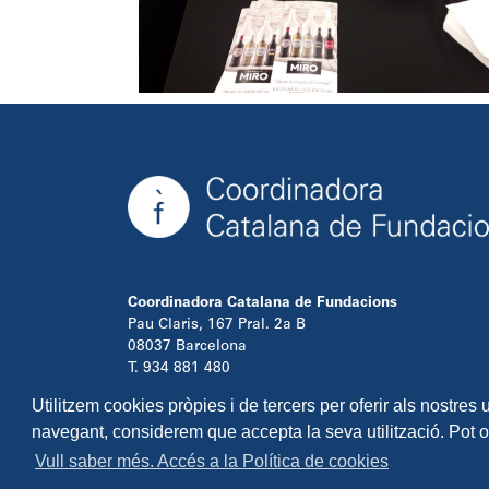
Coordinadora Catalana de Fundacions
Pau Claris, 167 Pral. 2a B
08037 Barcelona
T. 934 881 480
info@ccfundacions.cat
Utilitzem cookies pròpies i de tercers per oferir als nostres
navegant, considerem que accepta la seva utilització. Pot 
Vull saber més. Accés a la Política de cookies