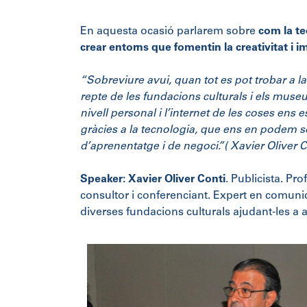
En aquesta ocasió parlarem sobre
com la te
crear entorns que fomentin la creativitat i i
“Sobreviure avui, quan tot es pot trobar a la 
repte de les fundacions culturals i els museu
nivell personal i l’internet de les coses en
gràcies a la tecnologia, que ens en podem so
d’aprenentatge i de negoci.”(
Xavier Oliver C
Speaker:
Xavier Oliver Conti
. Publicista. Pr
consultor i conferenciant. Expert en comun
diverses fundacions culturals ajudant-les a ad