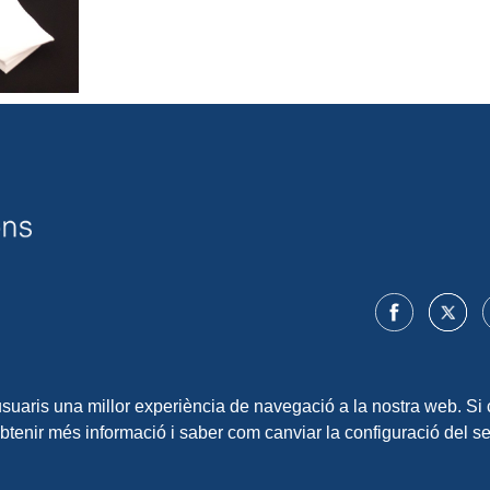
 usuaris una millor experiència de navegació a la nostra web. Si 
obtenir més informació i saber com canviar la configuració del 