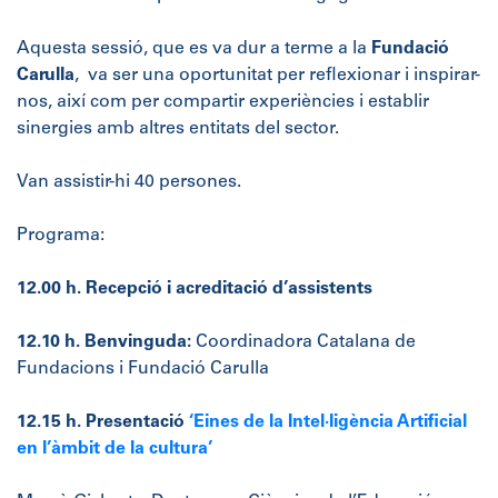
Aquesta sessió, que es va dur a terme a la
Fundació
Carulla
, va ser una oportunitat per reflexionar i inspirar-
nos, així com per compartir experiències i establir
sinergies amb altres entitats del sector.
Van assistir-hi 40 persones.
Programa:
12.00 h. Recepció i acreditació d’assistents
12.10 h. Benvinguda:
Coordinadora Catalana de
Fundacions i Fundació Carulla
12.15 h. Presentació
‘Eines de la Intel·ligència Artificial
en l’àmbit de la cultura’