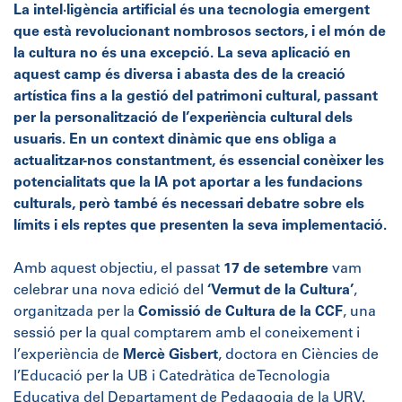
La intel·ligència artificial és una tecnologia emergent
que està revolucionant nombrosos sectors, i el món de
la cultura no és una excepció. La seva aplicació en
aquest camp és diversa i abasta des de la creació
artística fins a la gestió del patrimoni cultural, passant
per la personalització de l’experiència cultural dels
usuaris. En un context dinàmic que ens obliga a
actualitzar-nos constantment, és essencial conèixer les
potencialitats que la IA pot aportar a les fundacions
culturals, però també és necessari debatre sobre els
límits i els reptes que presenten la seva implementació.
Amb aquest objectiu, el passat
17 de setembre
vam
celebrar una nova edició del
‘Vermut de la Cultura’
,
organitzada per la
Comissió de Cultura de la CCF
, una
sessió per la qual comptarem amb el coneixement i
l’experiència de
Mercè Gisbert
, doctora en Ciències de
l’Educació per la UB i Catedràtica de Tecnologia
Educativa del Departament de Pedagogia de la URV.