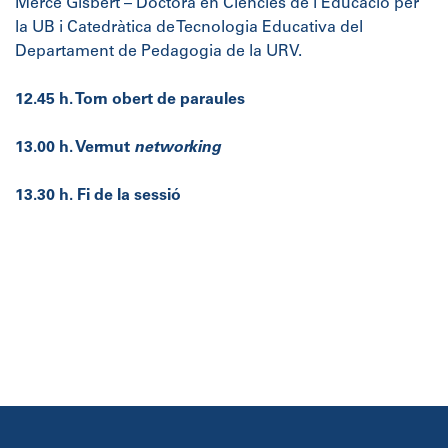
Mercè Gisbert – Doctora en Ciències de l’Educació per
la UB i Catedràtica de Tecnologia Educativa del
Departament de Pedagogia de la URV.
12.45 h. Torn obert de paraules
13.00 h. Vermut
networking
13.30 h. Fi de la sessió