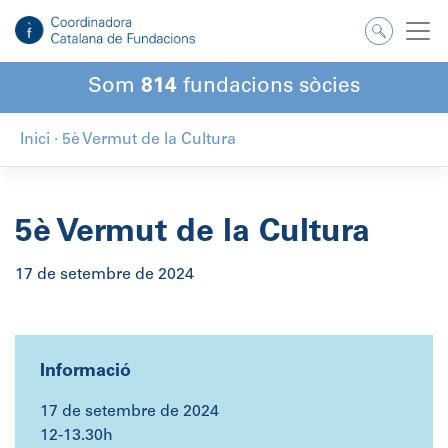
Salta
al
contingut
Som
814
fundacions sòcies
Inici
·
5è Vermut de la Cultura
5è Vermut de la Cultura
17 de setembre de 2024
Informació
17 de setembre de 2024
12-13.30h