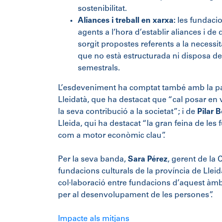
sostenibilitat.
Aliances i treball en xarxa:
les fundacio
agents a l’hora d’establir aliances i de
sorgit propostes referents a la necessi
que no està estructurada ni disposa de 
semestrals.
L’esdeveniment ha comptat també amb la par
Lleidatà, que ha destacat que “cal posar en va
la seva contribució a la societat”; i de
Pilar 
Lleida, qui ha destacat “la gran feina de les 
com a motor econòmic clau”.
Per la seva banda,
Sara Pérez
, gerent de la
fundacions culturals de la província de Lleid
col·laboració entre fundacions d’aquest àmbi
per al desenvolupament de les persones”.
Impacte als mitjans