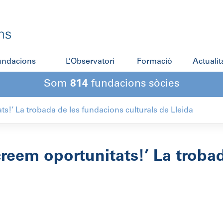
fundacions
L’Observatori
Formació
Actualit
Som
814
fundacions sòcies
s!’ La trobada de les fundacions culturals de Lleida
reem oportunitats!’ La troba