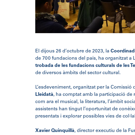
El dijous 26 d’octubre de 2023, la
Coordinad
de 700 fundacions del país, ha organitzat a 
trobada de les fundacions culturals de les Te
de diversos àmbits del sector cultural.
L’esdeveniment, organitzat per la Comissió de
Lleidatà
, ha comptat amb la participació de 
com ara el musical, la literatura, l’àmbit soci
assistents han tingut l’oportunitat de conèixe
presentats i explorar possibles vies de col·l
Xavier Quinquillà
, director executiu de la F