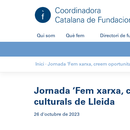
Salta
al
contingut
Qui som
Què fem
Directori de 
Inici
·
Jornada ‘Fem xarxa, creem oportunitat
Jornada ‘Fem xarxa, c
culturals de Lleida
26 d'octubre de 2023