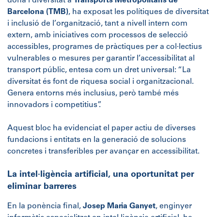
dona i diversitat a
Transports Metropolitans de
Barcelona (TMB)
, ha exposat les polítiques de diversitat
i inclusió de l’organització, tant a nivell intern com
extern, amb iniciatives com processos de selecció
accessibles, programes de pràctiques per a col·lectius
vulnerables o mesures per garantir l’accessibilitat al
transport públic, entesa com un dret universal: “La
diversitat és font de riquesa social i organitzacional.
Genera entorns més inclusius, però també més
innovadors i competitius”.
Aquest bloc ha evidenciat el paper actiu de diverses
fundacions i entitats en la generació de solucions
concretes i transferibles per avançar en accessibilitat.
La intel·ligència artificial, una oportunitat per
eliminar barreres
En la ponència final,
Josep Maria Ganyet
, enginyer