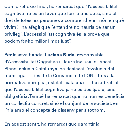
Com a reflexió final, ha remarcat que “l’accessibilitat
cognitiva no és un favor que fem a uns pocs, sinó el
dret de totes les persones a comprendre el món en què
vivim”, i ha afegit que “entendre no hauria de ser un
privilegi. L’accessibilitat cognitiva és la prova que
podem fer-ho millor i més just”.
Per la seva banda,
Luciana Burin
, responsable
d’Accessibilitat Cognitiva i Lleure Inclusiu a Dincat –
Plena Inclusió Catalunya, ha destacat l’evolució del
marc legal —des de la Convenció de l’ONU fins a la
normativa europea, estatal i catalana— i ha subratllat
que l’accessibilitat cognitiva ja no és desitjable, sinó
obligatòria. També ha remarcat que no només beneficia
un col·lectiu concret, sinó el conjunt de la societat, en
línia amb el concepte de disseny per a tothom.
En aquest sentit, ha remarcat que garantir la