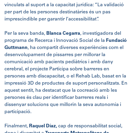
vinculats al suport a la capacitat jurídica: “La validació
per part de les persones destinatàries és un pas
imprescindible per garantir l’accessibilitat”.
Per la seva banda,
Blanca Cegarra
, investigadora del
programa de Recerca i Innovació Social de la
Fundació
Guttmann
, ha compartit diverses experiències com el
desenvolupament de pissarres per millorar la
comunicació amb pacients pediàtrics i amb dany
cerebral, el projecte Participa sobre barreres en
persones amb discapacitat, o el Rehab Lab, basat en la
impressió 3D de productes de suport personalitzats. En
aquest sentit, ha destacat que la cocreació amb les
persones és clau per identificar barreres reals i
dissenyar solucions que millorin la seva autonomia i
participació.
Finalment,
Raquel Díaz,
cap de responsabilitat social,