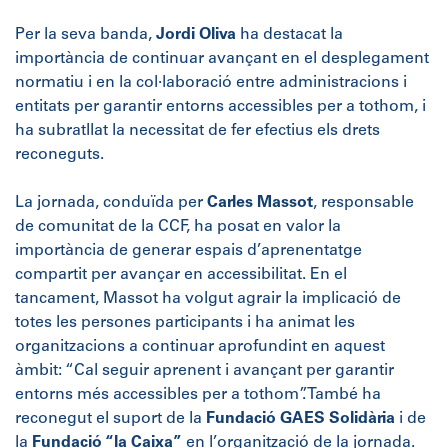
Per la seva banda,
Jordi Oliva
ha destacat la
importància de continuar avançant en el desplegament
normatiu i en la col·laboració entre administracions i
entitats per garantir entorns accessibles per a tothom, i
ha subratllat la necessitat de fer efectius els drets
reconeguts.
La jornada, conduïda per
Carles Massot
, responsable
de comunitat de la CCF, ha posat en valor la
importància de generar espais d’aprenentatge
compartit per avançar en accessibilitat. En el
tancament, Massot ha volgut agrair la implicació de
totes les persones participants i ha animat les
organitzacions a continuar aprofundint en aquest
àmbit: “Cal seguir aprenent i avançant per garantir
entorns més accessibles per a tothom”. També ha
reconegut el suport de la
Fundació GAES Solidària
i de
la
Fundació “la Caixa”
en l’organització de la jornada.