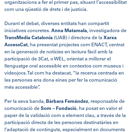
organitzacions a fer el primer pas, situant l’accessibilitat
com una qüestió de drets i de justícia.
Durant el debat, diverses entitats han compartit
iniciatives concretes.
Anna Matamala,
investigadora de
TransMedia Catalonia
(UAB) i directora de la
Xarxa
AccessCat
, ha presentat projectes com ENACT, centrat
en la generació de notícies en lectura fàcil amb la
participació de 3Cat, o WEL, orientat a millorar el
llenguatge oral accessible en contextos com museus i
videojocs. Tal com ha destacat, “la recerca centrada en
les persones ens dona eines per fer la comunicació
més accessible”.
Per la seva banda,
Bárbara Fernández
, responsable de
comunicació de
Som – Fundació
, ha posat en valor el
paper de la validació com a element clau, a través de la
participació directa de les persones destinatàries en
l’adaptació de continguts, especialment en documents