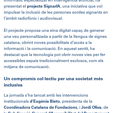
informàtic especialitzat en intel·ligència artificial, ha
presentat el
projecte SignarIA
, una iniciativa que vol
impulsar la inclusió de les persones sordes signants en
l’àmbit radiofònic i audiovisual.
El projecte proposa una eina digital capaç de generar
una veu personalitzada a partir de la llengua de signes
catalana, obrint noves possibilitats d’accés a la
informació i la comunicació. En aquest sentit, ha
destacat que la tecnologia pot obrir noves vies per fer
accessibles espais tradicionalment exclosos, com els
mitjans de comunicació.
Un compromís col·lectiu per una societat més
inclusiva
La jornada s’ha tancat amb les intervencions
institucionals
d’Eugènia Bieto
, presidenta de la
Coordinadora Catalana de Fundacions
, i
Jordi Oliva
, de