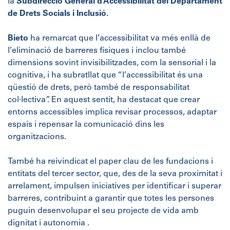
la
Subdirecció General d’Accessibilitat del Departament
de Drets Socials i Inclusió.
Bieto
ha remarcat que l’accessibilitat va més enllà de
l’eliminació de barreres físiques i inclou també
dimensions sovint invisibilitzades, com la sensorial i la
cognitiva, i ha subratllat que “l’accessibilitat és una
qüestió de drets, però també de responsabilitat
col·lectiva”. En aquest sentit, ha destacat que crear
entorns accessibles implica revisar processos, adaptar
espais i repensar la comunicació dins les
organitzacions.
També ha reivindicat el paper clau de les fundacions i
entitats del tercer sector, que, des de la seva proximitat i
arrelament, impulsen iniciatives per identificar i superar
barreres, contribuint a garantir que totes les persones
puguin desenvolupar el seu projecte de vida amb
dignitat i autonomia .