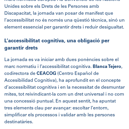
Unides sobre els Drets de les Persones amb
Discapacitat, la jornada van posar de manifest que
l’accessibilitat no és només una qüestió tècnica, sinó un
element essencial per garantir drets i reduir desigualtat.
L’accessibilitat cognitiva, una obligació per
garantir drets
La jornada es va iniciar amb dues ponències sobre el
marc normatiu i l’accessibilitat cognitiva.
Blanca Tejero
,
codirectora de
CEACOG
(Centro Español de
Accesibilidad Cognitiva), ha aprofundit en el concepte
d’accessibilitat cognitiva i en la necessitat de desmuntar
mites, tot reivindicant-la com un dret universal i no com
una concessió puntual. En aquest sentit, ha apuntat
tres elements clau per avançar: escoltar l’entorn,
simplificar els processos i validar amb les persones
destinatàries.