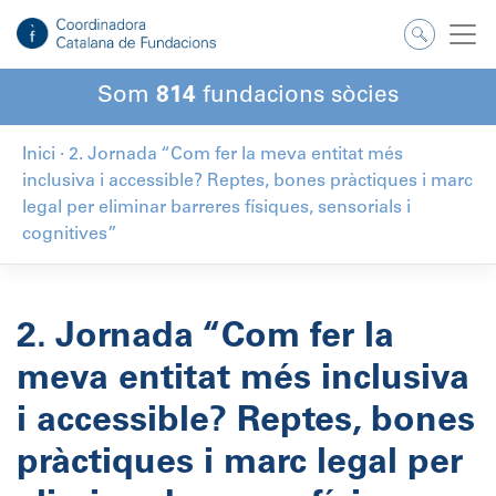
Salta
al
contingut
Som
814
fundacions sòcies
Inici
·
2. Jornada “Com fer la meva entitat més
inclusiva i accessible? Reptes, bones pràctiques i marc
legal per eliminar barreres físiques, sensorials i
cognitives”
2. Jornada “Com fer la
meva entitat més inclusiva
i accessible? Reptes, bones
pràctiques i marc legal per