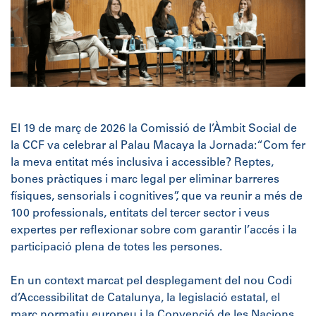
El 19 de març de 2026 la Comissió de l’Àmbit Social de
la CCF va celebrar al Palau Macaya la Jornada:“Com fer
la meva entitat més inclusiva i accessible? Reptes,
bones pràctiques i marc legal per eliminar barreres
físiques, sensorials i cognitives”, que va reunir a més de
100 professionals, entitats del tercer sector i veus
expertes per reflexionar sobre com garantir l’accés i la
participació plena de totes les persones.
En un context marcat pel desplegament del nou Codi
d’Accessibilitat de Catalunya, la legislació estatal, el
marc normatiu europeu i la Convenció de les Nacions