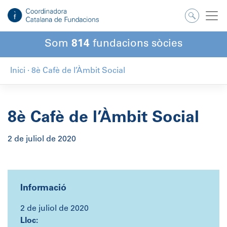
Salta
al
contingut
Som
814
fundacions sòcies
Inici
·
8è Cafè de l’Àmbit Social
8è Cafè de l’Àmbit Social
2 de juliol de 2020
Informació
2 de juliol de 2020
Lloc: