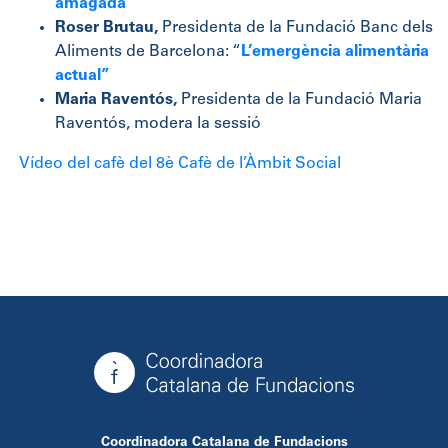
amagada”
Roser Brutau,
Presidenta de la Fundació Banc dels
Aliments de Barcelona: “
L’emergència alimentària
actual”
Maria Raventós,
Presidenta de la Fundació Maria
Raventós, modera la sessió
Vídeo del cafè del 8è Cafè de l’Àmbit Social
Coordinadora Catalana de Fundacions