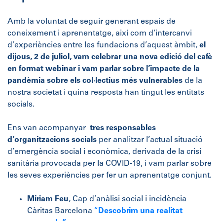
Amb la voluntat de seguir generant espais de
coneixement i aprenentatge, així com d’intercanvi
d’experiències entre les fundacions d’aquest àmbit,
el
dijous, 2 de juliol, vam celebrar una nova edició del cafè
en format webinar i vam parlar sobre l’impacte de la
pandèmia sobre els col·lectius més vulnerables
de la
nostra societat i quina resposta han tingut les entitats
socials.
Ens van acompanyar
tres responsables
d’organitzacions socials
per analitzar l’actual situació
d’emergència social i econòmica, derivada de la crisi
sanitària provocada per la COVID-19, i vam parlar sobre
les seves experiències per fer un aprenentatge conjunt.
Miriam Feu
, Cap d’anàlisi social i incidència
Càritas Barcelona
“
Descobrim una realitat