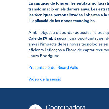
La captació de fons en les entitats no lucra
transformació en els darrers anys. Les estra
les tècniques personalitzades i obertes a la 
i l’aplicació de les noves tecnologies.
Amb l’objectiu d’abordar aquestes i altres q
Cafè de l’Àmbit social
, una oportunitat per d
anys i l’impacte de les noves tecnologies en
eficients i eficaços a l’hora de captar recurs
Laura Rodríguez.
Presentació del Ricard Valls
Vídeo de la sessió