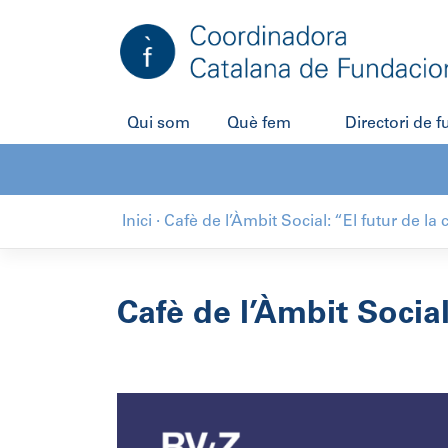
Salta
al
contingut
Qui som
Què fem
Directori de 
Inici
·
Cafè de l’Àmbit Social: “El futur de la
Cafè de l’Àmbit Social