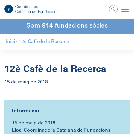
Salta
al
contingut
Som
814
fundacions sòcies
Inici
·
12è Cafè de la Recerca
12è Cafè de la Recerca
15 de maig de 2018
Informació
15 de maig de 2018
Lloc:
Coordinadora Catalana de Fundacions