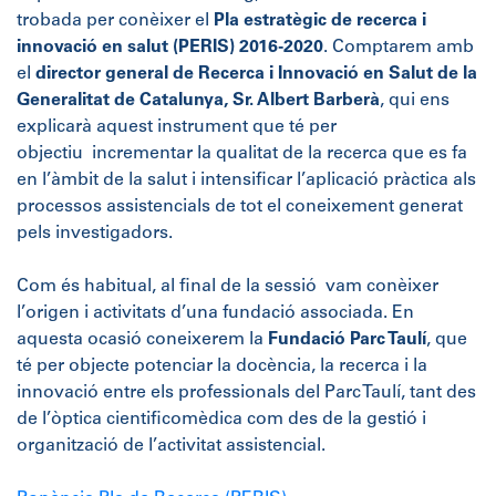
trobada per conèixer el
Pla estratègic de recerca i
innovació en salut (PERIS) 2016-2020
. Comptarem amb
el
director general de Recerca i Innovació en Salut de la
Generalitat de Catalunya, Sr. Albert Barberà
, qui ens
explicarà aquest instrument que té per
objectiu
incrementar la qualitat de la recerca que es fa
en l’àmbit de la salut i intensificar
l’aplicació pràctica als
processos assistencials de tot el coneixement generat
pels investigadors.
Com és habitual, al final de la sessió vam conèixer
l’origen i activitats d’una fundació associada. En
aquesta ocasió coneixerem la
Fundació Parc Taulí
, que
té per objecte potenciar la docència, la recerca i la
innovació entre els professionals del Parc Taulí, tant des
de l’òptica cientificomèdica com des de la gestió i
organització de l’activitat assistencial.