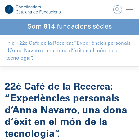
Salta
al
contingut
Som
814
fundacions sòcies
Inici
·
22è Cafè de la Recerca: “Experiències personals
d’Anna Navarro, una dona d’èxit en el món de la
tecnologia”.
22è Cafè de la Recerca:
“Experiències personals
d’Anna Navarro, una dona
d’èxit en el món de la
tecnologia”.