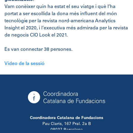
Vam conèixer quin ha estat el seu viatge i què l’ha
portat a ser escollida la dona més influent del món
tecnològi
c
per la revista nord-americana Analytics
Insight el 2020, i l’executiva més admirada per la revista
de negocis CIO Look el 2021.
Es van connectar 38 persones.
Vídeo de la sessió
Coordinadora Catalana de Fundacions
Pau Claris, 167 Pral. 2a B
08037 Barcelona