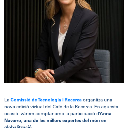
La
Comissió de Tecnologia i Recerca
organitza una
nova edició virtual del Cafè de la Recerca. En aquesta
ocasió vàrem comptar amb la participació d
‘Anna
Navarro, una de les millors expertes del món en
globalització
.