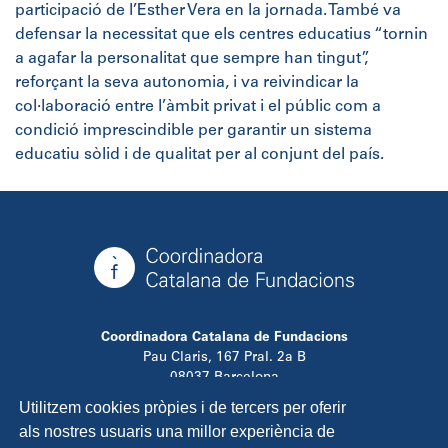
participació de l’Esther Vera en la jornada. També va
defensar la necessitat que els centres educatius “tornin
a agafar la personalitat que sempre han tingut”,
reforçant la seva autonomia, i va reivindicar la
col·laboració entre l’àmbit privat i el públic com a
condició imprescindible per garantir un sistema
educatiu sòlid i de qualitat per al conjunt del país.
Coordinadora Catalana de Fundacions
Pau Claris, 167 Pral. 2a B
08037 Barcelona
T. 934 881 480
Utilitzem cookies pròpies i de tercers per oferir
info@ccfundacions.cat
als nostres usuaris una millor experiència de