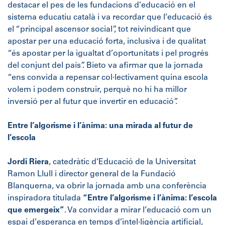
destacar el pes de les fundacions d’educació en el
sistema educatiu català i va recordar que l’educació és
el “principal ascensor social”, tot reivindicant que
apostar per una educació forta, inclusiva i de qualitat
“és apostar per la igualtat d’oportunitats i pel progrés
del conjunt del país”. Bieto va afirmar que la jornada
“ens convida a repensar col·lectivament quina escola
volem i podem construir, perquè no hi ha millor
inversió per al futur que invertir en educació”.
Entre l’algorisme i l’ànima: una mirada al futur de
l’escola
Jordi Riera
, catedràtic d’Educació de la Universitat
Ramon Llull i director general de la Fundació
Blanquerna, va obrir la jornada amb una conferència
inspiradora titulada
“Entre l’algorisme i l’ànima: l’escola
que emergeix”
. Va convidar a mirar l’educació com un
espai d’esperança en temps d’intel·ligència artificial,