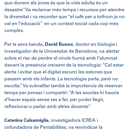
que donem als joves és que la vida adulta és un
desastre”. Va reclamar més temps i recursos per atendre
la diversitat i va recordar que “el cafè per a tothom ja no
val en l’educació” en un context social cada cop més
complex.
Per la seva banda,
David Bueno
, doctor en biologia i
investigador de la Universitat de Barcelona, va alertar
sobre el risc de perdre el vincle humà amb l’alumnat
davant la presència creixent de la tecnologia: “Cal estar
alerta i evitar que el digital escurci les estones que
passem amb els infants. La tecnologia parla, però no
escolta.” Va subratllar també la importància de reservar
temps per pensar i compartir: “A les escoles hi hauria
d’haver espais sense res a fer, per poder llegir,
reflexionar o parlar amb altres docents.”
Caterina Calsamiglia
, investigadora ICREA i
cofundadora de Pentabilities, va reivindicar la