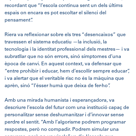
recordant que “l’escola continua sent un dels últims
espais on encara es pot escoltar el silenci del
pensament”.
Riera va reflexionar sobre els tres “desencaixos” que
travessen el sistema educatiu —la inclusió, la
tecnologia i la identitat professional dels mestres— i va
subratllar que no són errors, sinó símptomes d’una
època de canvi. En aquest context, va defensar que
“entre prohibir i educar, hem d’escollir sempre educar”,
i va alertar que el veritable risc no és la màquina que
aprèn, sinó “l’ésser humà que deixa de fer-ho”.
Amb una mirada humanista i esperançadora, va
descriure l’escola del futur com una institució capaç de
personalitzar sense deshumanitzar i d’innovar sense
perdre el sentit. “Amb l’algorisme podrem programar
respostes, però no compadir. Podrem simular una