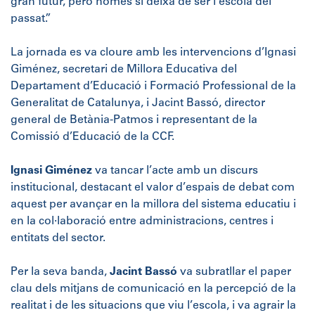
gran futur, però només si deixa de ser l’escola del
passat.”
La jornada es va cloure amb les intervencions d’Ignasi
Giménez, secretari de Millora Educativa del
Departament d’Educació i Formació Professional de la
Generalitat de Catalunya, i Jacint Bassó, director
general de Betània-Patmos i representant de la
Comissió d’Educació de la CCF.
Ignasi Giménez
va tancar l’acte amb un discurs
institucional, destacant el valor d’espais de debat com
aquest per avançar en la millora del sistema educatiu i
en la col·laboració entre administracions, centres i
entitats del sector.
Per la seva banda,
Jacint Bassó
va subratllar el paper
clau dels mitjans de comunicació en la percepció de la
realitat i de les situacions que viu l’escola, i va agrair la