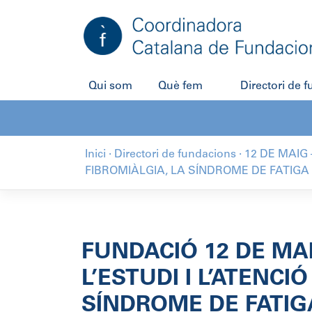
Salta
al
contingut
Qui som
Què fem
Directori de 
Inici
·
Directori de fundacions
·
12 DE MAIG 
FIBROMIÀLGIA, LA SÍNDROME DE FATIGA 
FUNDACIÓ 12 DE MAI
L’ESTUDI I L’ATENCI
SÍNDROME DE FATIGA