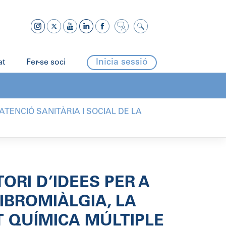
Inicia sessió
at
Fer-se soci
’ATENCIÓ SANITÀRIA I SOCIAL DE LA
ORI D’IDEES PER A
FIBROMIÀLGIA, LA
T QUÍMICA MÚLTIPLE