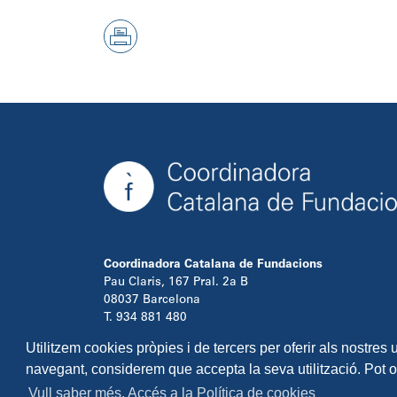
Coordinadora Catalana de Fundacions
Pau Claris, 167 Pral. 2a B
08037 Barcelona
T. 934 881 480
info@ccfundacions.cat
Utilitzem cookies pròpies i de tercers per oferir als nostres
navegant, considerem que accepta la seva utilització. Pot 
Vull saber més. Accés a la Política de cookies