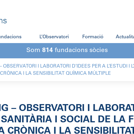
fundacions
L’Observatori
Formació
Actualit
Som
814
fundacions sòcies
– OBSERVATORI I LABORATORI D’IDEES PER A L’ESTUDI I L
CRÒNICA I LA SENSIBILITAT QUÍMICA MÚLTIPLE
G – OBSERVATORI I LABORAT
Ó SANITÀRIA I SOCIAL DE LA 
 CRÒNICA I LA SENSIBILITA