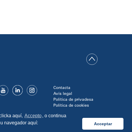
Contacta
Avís legal
Política de privadesa
Política de cookies
Disseny i programació:
clicka aquí,
Accepto
, o continua
TipTop Learning
seu navegador aquí:
Acceptar