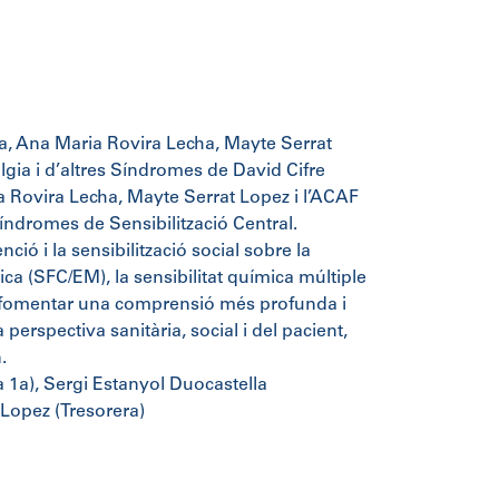
a, Ana Maria Rovira Lecha, Mayte Serrat
lgia i d’altres Síndromes de David Cifre
 Rovira Lecha, Mayte Serrat Lopez i l’ACAF
Síndromes de Sensibilització Central.
ció i la sensibilització social sobre la
ica (SFC/EM), la sensibilitat química múltiple
Vol fomentar una comprensió més profunda i
perspectiva sanitària, social i del pacient,
.
 1a), Sergi Estanyol Duocastella
 Lopez (Tresorera)