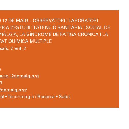
 12 DE MAIG – OBSERVATORI I LABORATORI
ER A L’ESTUDI I L’ATENCIÓ SANITÀRIA I SOCIAL DE
IÀLGIA, LA SÍNDROME DE FATIGA CRÒNICA I LA
TAT QUÍMICA MÚLTIPLE
als, 7, ent. 2
s
acio12demaig.org
3
2demaig.org/
l • Teconologia i Recerca • Salut