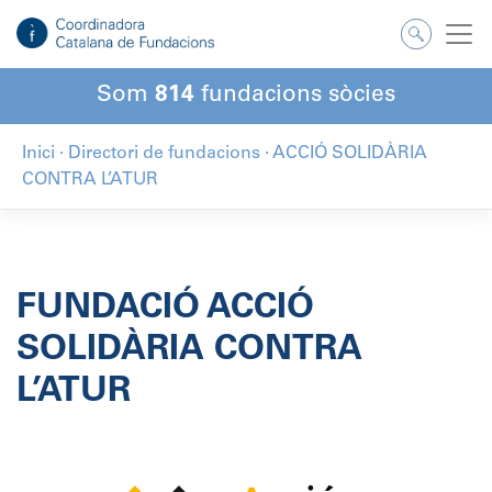
Salta
al
contingut
Som
814
fundacions sòcies
Inici
·
Directori de fundacions
·
ACCIÓ SOLIDÀRIA
CONTRA L’ATUR
FUNDACIÓ ACCIÓ
SOLIDÀRIA CONTRA
L’ATUR