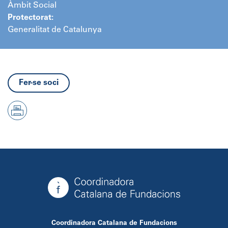
Àmbit Social
Protectorat:
Generalitat de Catalunya
Fer-se soci
Coordinadora Catalana de Fundacions