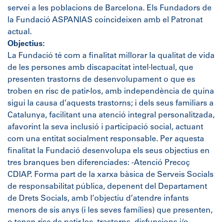
servei a les poblacions de Barcelona. Els Fundadors de
la Fundació ASPANIAS coincideixen amb el Patronat
actual.
Objectius:
La Fundació té com a finalitat millorar la qualitat de vida
de les persones amb discapacitat intel·lectual, que
presenten trastorns de desenvolupament o que es
troben en risc de patir-los, amb independència de quina
sigui la causa d’aquests trastorns; i dels seus familiars a
Catalunya, facilitant una atenció integral personalitzada,
afavorint la seva inclusió i participació social, actuant
com una entitat socialment responsable. Per aquesta
finalitat la Fundació desenvolupa els seus objectius en
tres branques ben diferenciades: -Atenció Precoç
CDIAP. Forma part de la xarxa bàsica de Serveis Socials
de responsabilitat pública, depenent del Departament
de Drets Socials, amb l’objectiu d’atendre infants
menors de sis anys (i les seves famílies) que presenten,