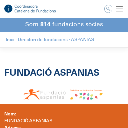
Salta
al
contingut
Som
814
fundacions sòcies
Inici
·
Directori de fundacions
·
ASPANIAS
FUNDACIÓ ASPANIAS
Nom:
FUNDACIÓ ASPANIAS