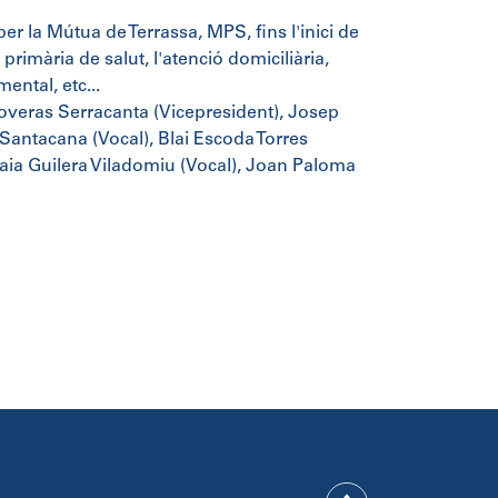
 per la Mútua de Terrassa, MPS, fins l'inici de
primària de salut, l'atenció domiciliària,
mental, etc...
loveras Serracanta (Vicepresident), Josep
Santacana (Vocal), Blai Escoda Torres
 Laia Guilera Viladomiu (Vocal), Joan Paloma