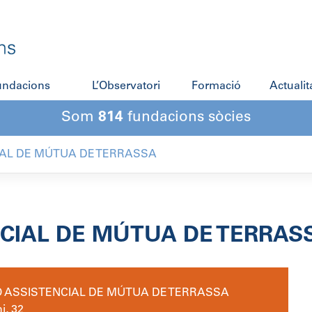
fundacions
L’Observatori
Formació
Actualit
Som
814
fundacions sòcies
AL DE MÚTUA DE TERRASSA
CIAL DE MÚTUA DE TERRAS
 ASSISTENCIAL DE MÚTUA DE TERRASSA
i, 32