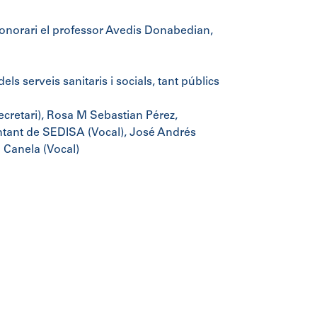
honorari el professor Avedis Donabedian,
ls serveis sanitaris i socials, tant públics
cretari), Rosa M Sebastian Pérez,
ntant de SEDISA (Vocal), José Andrés
a Canela (Vocal)