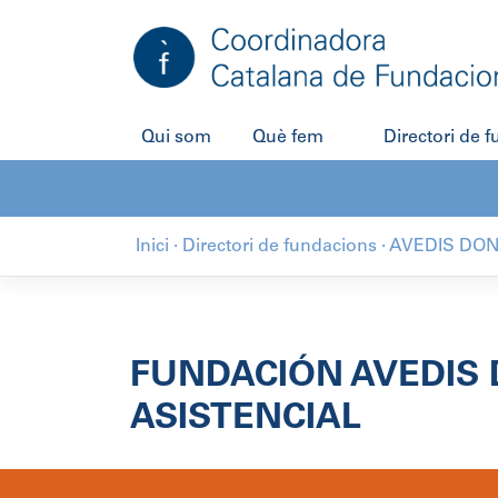
Salta
al
contingut
Qui som
Què fem
Directori de 
Inici
·
Directori de fundacions
·
AVEDIS DON
FUNDACIÓN AVEDIS 
ASISTENCIAL