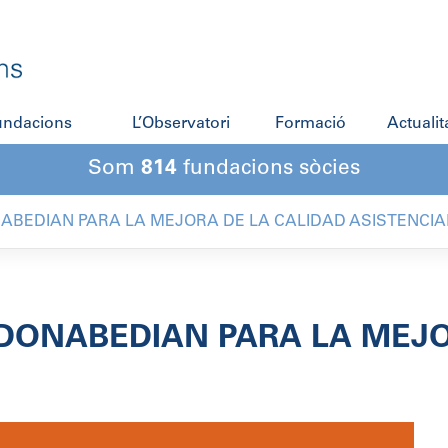
fundacions
L’Observatori
Formació
Actualit
Som
814
fundacions sòcies
ABEDIAN PARA LA MEJORA DE LA CALIDAD ASISTENCIA
DONABEDIAN PARA LA MEJO