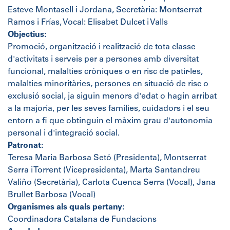
Esteve Montasell i Jordana, Secretària: Montserrat
Ramos i Frías, Vocal: Elisabet Dulcet i Valls
Objectius:
Promoció, organització i realització de tota classe
d'activitats i serveis per a persones amb diversitat
funcional, malalties cròniques o en risc de patir-les,
malalties minoritàries, persones en situació de risc o
exclusió social, ja siguin menors d'edat o hagin arribat
a la majoria, per les seves famílies, cuidadors i el seu
entorn a fi que obtinguin el màxim grau d'autonomia
personal i d'integració social.
Patronat:
Teresa Maria Barbosa Setó (Presidenta), Montserrat
Serra i Torrent (Vicepresidenta), Marta Santandreu
Valiño (Secretària), Carlota Cuenca Serra (Vocal), Jana
Brullet Barbosa (Vocal)
Organismes als quals pertany:
Coordinadora Catalana de Fundacions