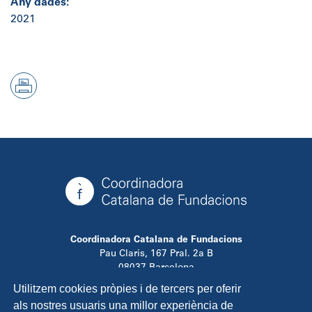
Any dades:
2021
Coordinadora Catalana de Fundacions
Pau Claris, 167 Pral. 2a B
08037 Barcelona
T. 934 881 480
Utilitzem cookies pròpies i de tercers per oferir
info@ccfundacions.cat
als nostres usuaris una millor experiència de