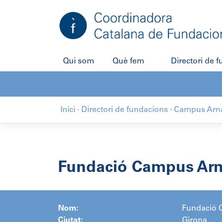
Salta
al
contingut
Qui som
Què fem
Directori de 
Inici
·
Directori de fundacions
·
Campus Arna
Fundació Campus Arn
Nom:
Fundació 
Ciutat:
Girona