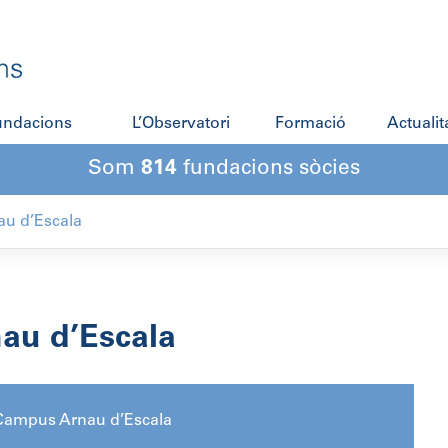
fundacions
L’Observatori
Formació
Actualit
Som
814
fundacions sòcies
u d’Escala
au d’Escala
Campus Arnau d’Escala