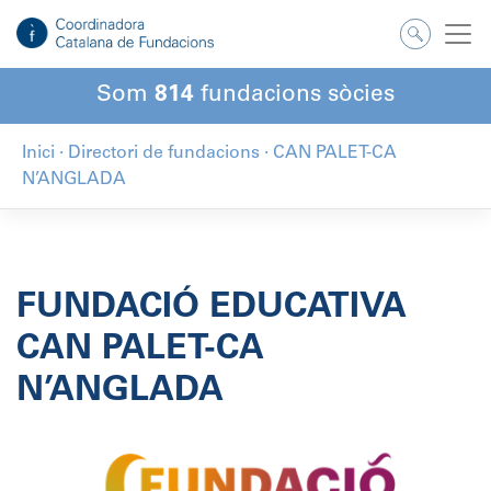
Salta
al
contingut
Som
814
fundacions sòcies
Inici
·
Directori de fundacions
·
CAN PALET-CA
N’ANGLADA
FUNDACIÓ EDUCATIVA
CAN PALET-CA
N’ANGLADA