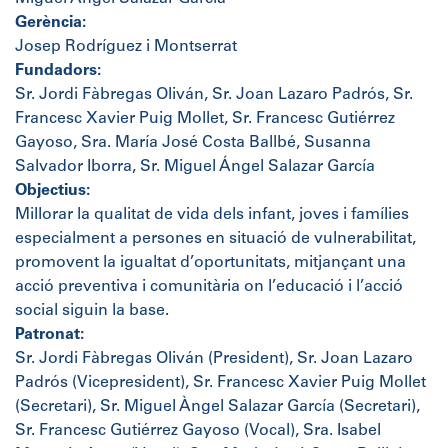
Gerència:
Josep Rodríguez i Montserrat
Fundadors:
Sr. Jordi Fàbregas Oliván, Sr. Joan Lazaro Padrós, Sr.
Francesc Xavier Puig Mollet, Sr. Francesc Gutiérrez
Gayoso, Sra. María José Costa Ballbé, Susanna
Salvador Iborra, Sr. Miguel Ángel Salazar García
Objectius:
Millorar la qualitat de vida dels infant, joves i famílies
especialment a persones en situació de vulnerabilitat,
promovent la igualtat d’oportunitats, mitjançant una
acció preventiva i comunitària on l’educació i l’acció
social siguin la base.
Patronat:
Sr. Jordi Fàbregas Oliván (President), Sr. Joan Lazaro
Padrós (Vicepresident), Sr. Francesc Xavier Puig Mollet
(Secretari), Sr. Miguel Àngel Salazar García (Secretari),
Sr. Francesc Gutiérrez Gayoso (Vocal), Sra. Isabel