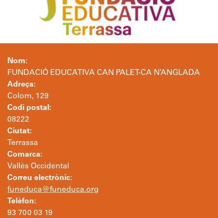
Nom:
FUNDACIÓ EDUCATIVA CAN PALET-CA N’ANGLADA
Adreça:
Colom, 129
Codi postal:
08222
Ciutat:
Terrassa
Comarca:
Vallès Occidental
Correu electrònic:
funeduca@funeduca.org
Telèfon:
93 700 03 19