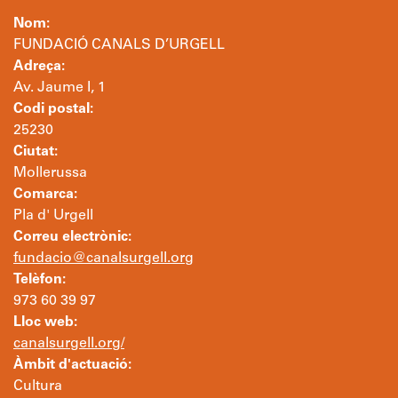
Nom:
FUNDACIÓ CANALS D’URGELL
Adreça:
Av. Jaume I, 1
Codi postal:
25230
Ciutat:
Mollerussa
Comarca:
Pla d' Urgell
Correu electrònic:
fundacio@canalsurgell.org
Telèfon:
973 60 39 97
Lloc web:
canalsurgell.org/
Àmbit d'actuació:
Cultura