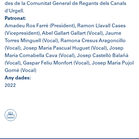
des de la Comunitat General de Regants dels Canals
d'Urgell.
Patronat:
Amadeu Ros Farré (President), Ramon Llavall Cases
(Vicepresident), Abel Gallart Gallart (Vocal), Jaume
Torres Minguell (Vocal), Ramona Cresus Aragoncillo
(Vocal), Josep Maria Pascual Huguet (Vocal), Josep
Maria Comabella Cava (Vocal), Josep Castelló Balañá
(Vocal), Gaspar Feliu Monfort (Vocal), Josep Maria Pujol
Gorné (Vocal)
Any dades:
2022