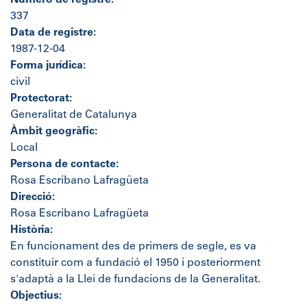
Número de registre:
337
Data de registre:
1987-12-04
Forma jurídica:
civil
Protectorat:
Generalitat de Catalunya
Àmbit geogràfic:
Local
Persona de contacte:
Rosa Escribano Lafragüeta
Direcció:
Rosa Escribano Lafragüeta
Història:
En funcionament des de primers de segle, es va
constituir com a fundació el 1950 i posteriorment
s'adaptà a la Llei de fundacions de la Generalitat.
Objectius: