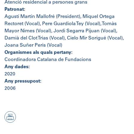
Atenció residencial a persones grans
Patronat:
Agustí Martín Mallofré (President), Miquel Ortega
Rectoret (Vocal), Pere Guardiola Tey (Vocal), Tomàs
Mayor Nimes (Vocal), Jordi Segarra Pijuan (Vocal),
Damià del Clot Trias (Vocal), Cielo Mir Sorigué (Vocal),
Joana Suñer Peris (Vocal)
Organismes als quals pertany:
Coordinadora Catalana de Fundacions
Any dades:
2020
Any pressupost:
2006