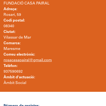
FUNDACIÓ CASA PAIRAL
Adreça:
Rosari, 59
Codi postal:
08340
Ciutat:
Vilassar de Mar
Comarca:
Maresme
Correu electrònic:
rosacasapairal@gmail.com
Telèfon:
937590692
Àmbit d'actuació:
Àmbit Social