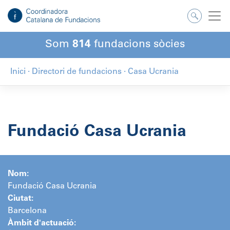
Salta
al
contingut
Som
814
fundacions sòcies
Inici
·
Directori de fundacions
·
Casa Ucrania
Fundació Casa Ucrania
Nom:
Fundació Casa Ucrania
Ciutat:
Barcelona
Àmbit d'actuació: