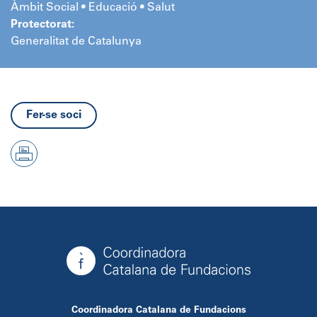
Àmbit Social • Educació • Salut
Protectorat:
Generalitat de Catalunya
Fer-se soci
Coordinadora Catalana de Fundacions