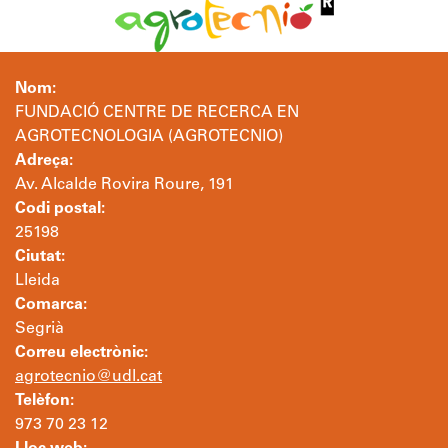
Nom:
FUNDACIÓ CENTRE DE RECERCA EN
AGROTECNOLOGIA (AGROTECNIO)
Adreça:
Av. Alcalde Rovira Roure, 191
Codi postal:
25198
Ciutat:
Lleida
Comarca:
Segrià
Correu electrònic:
agrotecnio@udl.cat
Telèfon:
973 70 23 12