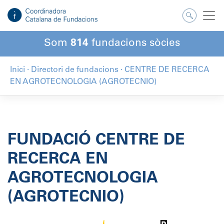
Salta
al
contingut
Som
814
fundacions sòcies
Inici
·
Directori de fundacions
·
CENTRE DE RECERCA
EN AGROTECNOLOGIA (AGROTECNIO)
FUNDACIÓ CENTRE DE
RECERCA EN
AGROTECNOLOGIA
(AGROTECNIO)