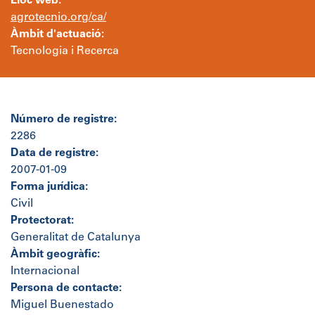
Lloc web:
agrotecnio.org/ca/
Àmbit d'actuació:
Tecnologia i Recerca
Número de registre:
2286
Data de registre:
2007-01-09
Forma jurídica:
Civil
Protectorat:
Generalitat de Catalunya
Àmbit geogràfic:
Internacional
Persona de contacte:
Miguel Buenestado