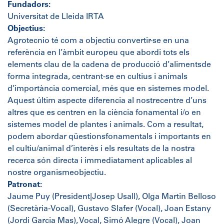
Fundadors:
Universitat de Lleida IRTA
Objectius:
Agrotecnio té com a objectiu convertir-se en una
referència en l’àmbit europeu que abordi tots els
elements clau de la cadena de producció d’alimentsde
forma integrada, centrant-se en cultius i animals
d’importància comercial, més que en sistemes model.
Aquest últim aspecte diferencia al nostrecentre d’uns
altres que es centren en la ciència fonamental i/o en
sistemes model de plantes i animals. Com a resultat,
podem abordar qüestionsfonamentals i importants en
el cultiu/animal d’interès i els resultats de la nostra
recerca són directa i immediatament aplicables al
nostre organismeobjectiu.
Patronat:
Jaume Puy (President|Josep Usall), Olga Martin Belloso
(Secretària-Vocal), Gustavo Slafer (Vocal), Joan Estany
(Jordi Garcia Mas), Vocal, Simó Alegre (Vocal), Joan