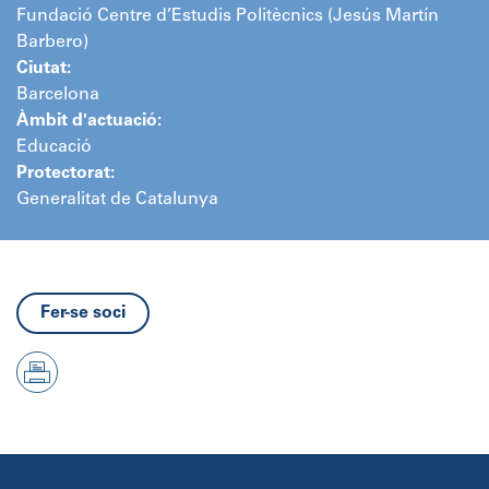
Fundació Centre d’Estudis Politècnics (Jesús Martín
Barbero)
Ciutat:
Barcelona
Àmbit d'actuació:
Educació
Protectorat:
Generalitat de Catalunya
Fer-se soci