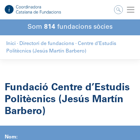
Salta
al
contingut
Som
814
fundacions sòcies
Inici
·
Directori de fundacions
·
Centre d’Estudis
Politècnics (Jesús Martín Barbero)
Fundació Centre d’Estudis
Politècnics (Jesús Martín
Barbero)
Nom: