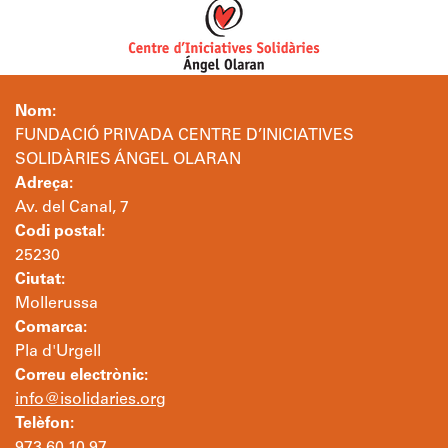
Nom:
FUNDACIÓ PRIVADA CENTRE D’INICIATIVES
SOLIDÀRIES ÁNGEL OLARAN
Adreça:
Av. del Canal, 7
Codi postal:
25230
Ciutat:
Mollerussa
Comarca:
Pla d'Urgell
Correu electrònic:
info@isolidaries.org
Telèfon: