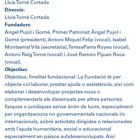
Lluís Torné Cortada
Direcció:
Lluís Torné Cortada
Fundadors:
Àngel Pujol i Gorné. Primer Patronat: Àngel Pujol i
Gorné (president), Antoni Miquel Felip (vocal), Isabel
Montserrat Vilà (secretària), TeresaParra Royes (vocal),
Antoni Reig Torné (vocal) i José Ramón Pijuan Roca
(vocal).
Objectius:
Objectius, finalitat fundacional: La Fundació té per
objecte col·laborar, prestar ajuda o assistència, així com
elaborar i desenvolupar projectes nous o
complementaris als dissenyats per altres persones
físiques o jurídiques sense ànim de lucre, especialment
per organitzacions no governamentals nacionals i/o
internacionals, sobre activitats dirigides o relacionades
amb l’ajuda humanitària, social o educacional
especialment en països subdesenvolupats. Així