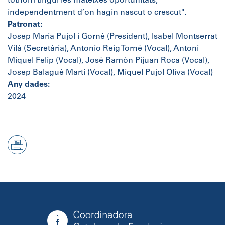
tothom tingui les mateixes oportunitats,
independentment d’on hagin nascut o crescut".
Patronat:
Josep Maria Pujol i Gorné (President), Isabel Montserrat
Vilà (Secretària), Antonio Reig Torné (Vocal), Antoni
Miquel Felip (Vocal), José Ramón Pijuan Roca (Vocal),
Josep Balagué Martí (Vocal), Miquel Pujol Oliva (Vocal)
Any dades:
2024