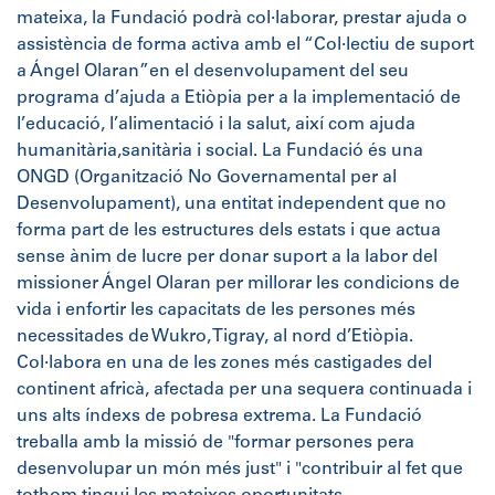
mateixa, la Fundació podrà col·laborar, prestar ajuda o
assistència de forma activa amb el “Col·lectiu de suport
a Ángel Olaran”en el desenvolupament del seu
programa d’ajuda a Etiòpia per a la implementació de
l’educació, l’alimentació i la salut, així com ajuda
humanitària,sanitària i social. La Fundació és una
ONGD (Organització No Governamental per al
Desenvolupament), una entitat independent que no
forma part de les estructures dels estats i que actua
sense ànim de lucre per donar suport a la labor del
missioner Ángel Olaran per millorar les condicions de
vida i enfortir les capacitats de les persones més
necessitades de Wukro, Tigray, al nord d’Etiòpia.
Col·labora en una de les zones més castigades del
continent africà, afectada per una sequera continuada i
uns alts índexs de pobresa extrema. La Fundació
treballa amb la missió de "formar persones pera
desenvolupar un món més just" i "contribuir al fet que