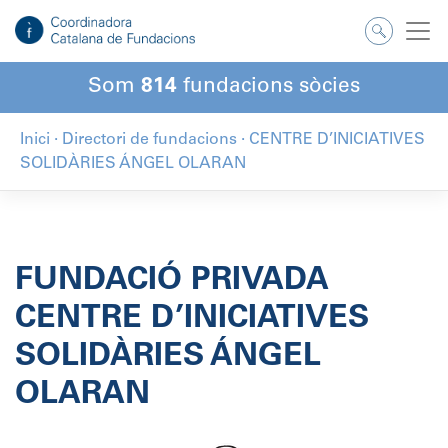
Salta
al
contingut
Som
814
fundacions sòcies
Inici
·
Directori de fundacions
·
CENTRE D’INICIATIVES
SOLIDÀRIES ÁNGEL OLARAN
FUNDACIÓ PRIVADA
CENTRE D’INICIATIVES
SOLIDÀRIES ÁNGEL
OLARAN