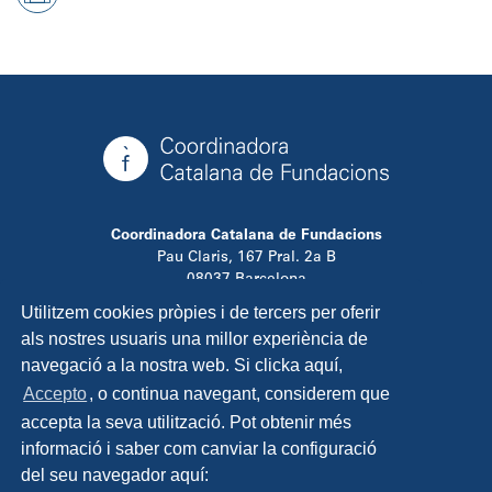
Coordinadora Catalana de Fundacions
Pau Claris, 167 Pral. 2a B
08037 Barcelona
T. 934 881 480
Utilitzem cookies pròpies i de tercers per oferir
info@ccfundacions.cat
als nostres usuaris una millor experiència de
navegació a la nostra web. Si clicka aquí,
Accepto
, o continua navegant, considerem que
accepta la seva utilització. Pot obtenir més
Contacta
informació i saber com canviar la configuració
Avís legal
del seu navegador aquí:
Política de privadesa