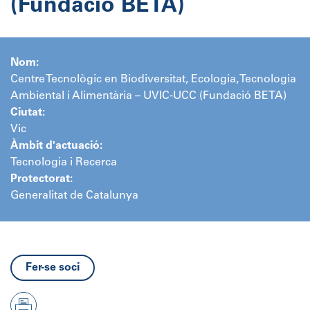
(Fundació BETA)
Nom:
Centre Tecnològic en Biodiversitat, Ecologia, Tecnologia
Ambiental i Alimentària – UVIC-UCC (Fundació BETA)
Ciutat:
Vic
Àmbit d'actuació:
Tecnologia i Recerca
Protectorat:
Generalitat de Catalunya
Fer-se soci