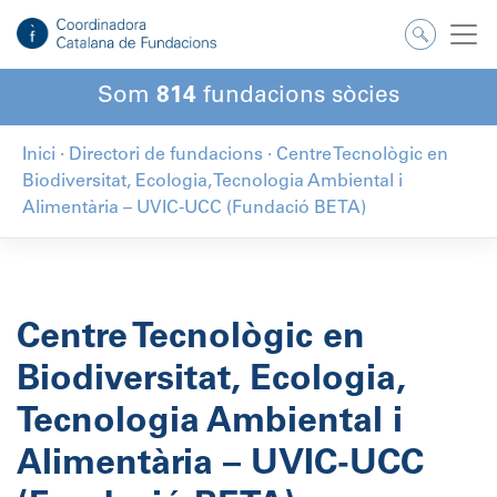
Salta
al
contingut
Som
814
fundacions sòcies
Inici
·
Directori de fundacions
·
Centre Tecnològic en
Biodiversitat, Ecologia, Tecnologia Ambiental i
Alimentària – UVIC-UCC (Fundació BETA)
Centre Tecnològic en
Biodiversitat, Ecologia,
Tecnologia Ambiental i
Alimentària – UVIC-UCC