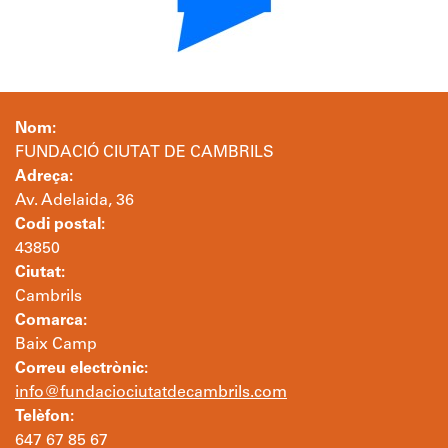
Nom:
FUNDACIÓ CIUTAT DE CAMBRILS
Adreça:
Av. Adelaida, 36
Codi postal:
43850
Ciutat:
Cambrils
Comarca:
Baix Camp
Correu electrònic:
info@fundaciociutatdecambrils.com
Telèfon:
647 67 85 67