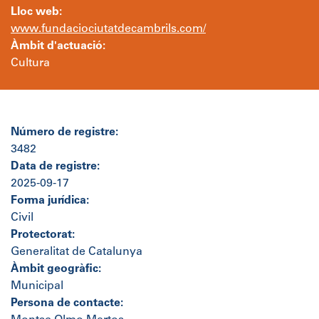
Lloc web:
www.fundaciociutatdecambrils.com/
Àmbit d'actuació:
Cultura
Número de registre:
3482
Data de registre:
2025-09-17
Forma jurídica:
Civil
Protectorat:
Generalitat de Catalunya
Àmbit geogràfic:
Municipal
Persona de contacte: