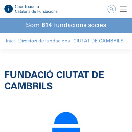
Salta
al
contingut
Som
814
fundacions sòcies
Inici
·
Directori de fundacions
·
CIUTAT DE CAMBRILS
FUNDACIÓ CIUTAT DE
CAMBRILS