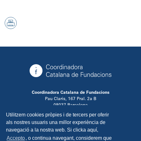
Coordinadora Catalana de Fundacions
Pau Claris, 167 Pral. 2a B
08037 Barcelona
T. 934 881 480
Utilitzem cookies pròpies i de tercers per oferir
info@ccfundacions.cat
als nostres usuaris una millor experiència de
navegació a la nostra web. Si clicka aquí,
Accepto
, o continua navegant, considerem que