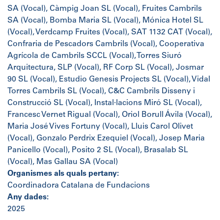
SA (Vocal), Càmpig Joan SL (Vocal), Fruites Cambrils
SA (Vocal), Bomba Maria SL (Vocal), Mónica Hotel SL
(Vocal), Verdcamp Fruites (Vocal), SAT 1132 CAT (Vocal),
Confraria de Pescadors Cambrils (Vocal), Cooperativa
Agrícola de Cambrils SCCL (Vocal), Torres Siuró
Arquitectura, SLP (Vocal), RF Corp SL (Vocal), Josmar
90 SL (Vocal), Estudio Genesis Projects SL (Vocal), Vidal
Torres Cambrils SL (Vocal), C&C Cambrils Disseny i
Construcció SL (Vocal), Instal·lacions Miró SL (Vocal),
Francesc Vernet Rigual (Vocal), Oriol Borull Ávila (Vocal),
Maria José Vives Fortuny (Vocal), Lluis Carol Olivet
(Vocal), Gonzalo Perdrix Ezequiel (Vocal), Josep Maria
Panicello (Vocal), Posito 2 SL (Vocal), Brasalab SL
(Vocal), Mas Gallau SA (Vocal)
Organismes als quals pertany:
Coordinadora Catalana de Fundacions
Any dades:
2025