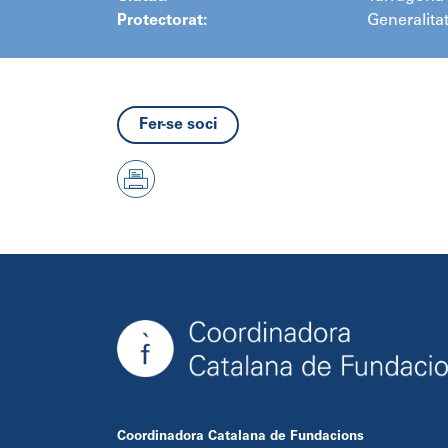
Protectorat:
Generalita
Fer-se soci
Coordinadora Catalana de Fundacions