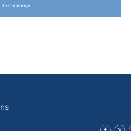
t de Catalunya