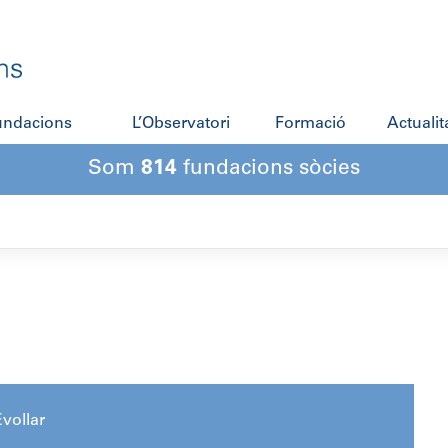
fundacions
L’Observatori
Formació
Actualit
Som
814
fundacions sòcies
vollar