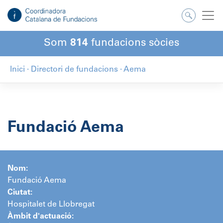
Salta
al
contingut
Som
814
fundacions sòcies
Inici
·
Directori de fundacions
·
Aema
Fundació Aema
Nom:
Fundació Aema
Ciutat:
Hospitalet de Llobregat
Àmbit d'actuació: