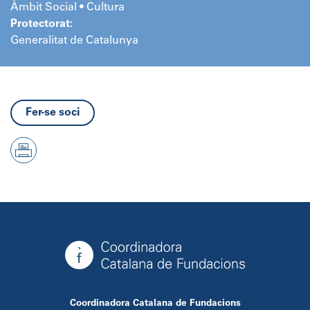
Àmbit Social • Cultura
Protectorat:
Generalitat de Catalunya
Fer-se soci
Coordinadora Catalana de Fundacions