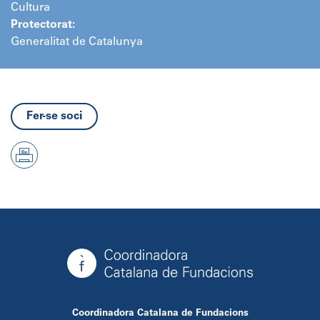
Cultura
Protectorat:
Generalitat de Catalunya
Fer-se soci
Coordinadora Catalana de Fundacions