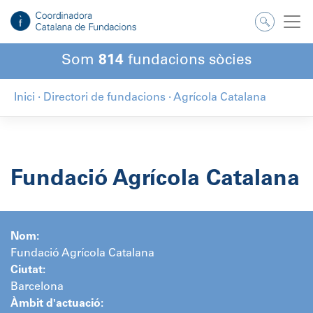
Salta
al
contingut
Som
814
fundacions sòcies
Inici
·
Directori de fundacions
·
Agrícola Catalana
Fundació Agrícola Catalana
Nom:
Fundació Agrícola Catalana
Ciutat:
Barcelona
Àmbit d'actuació: