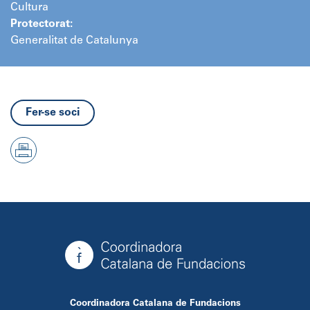
Cultura
Protectorat:
Generalitat de Catalunya
Fer-se soci
Coordinadora Catalana de Fundacions