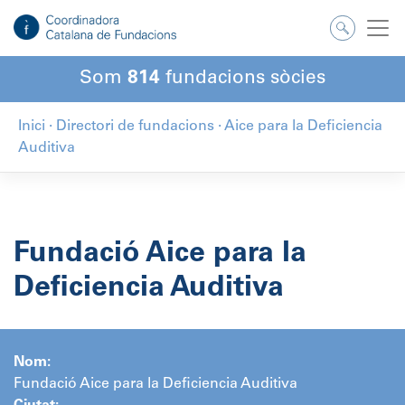
Salta
al
contingut
Som
814
fundacions sòcies
Inici
·
Directori de fundacions
·
Aice para la Deficiencia
Auditiva
Fundació Aice para la
Deficiencia Auditiva
Nom:
Fundació Aice para la Deficiencia Auditiva