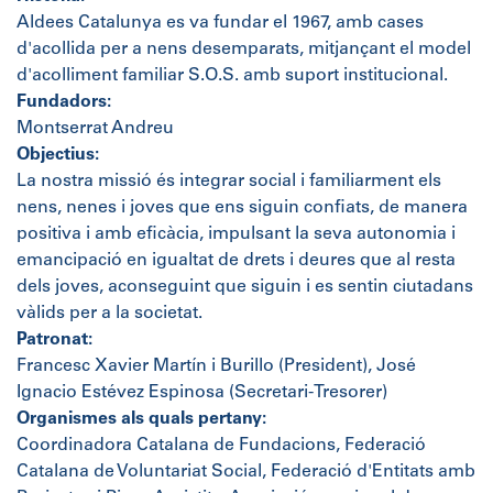
Aldees Catalunya es va fundar el 1967, amb cases
d'acollida per a nens desemparats, mitjançant el model
d'acolliment familiar S.O.S. amb suport institucional.
Fundadors:
Montserrat Andreu
Objectius:
La nostra missió és integrar social i familiarment els
nens, nenes i joves que ens siguin confiats, de manera
positiva i amb eficàcia, impulsant la seva autonomia i
emancipació en igualtat de drets i deures que al resta
dels joves, aconseguint que siguin i es sentin ciutadans
vàlids per a la societat.
Patronat:
Francesc Xavier Martín i Burillo (President), José
Ignacio Estévez Espinosa (Secretari-Tresorer)
Organismes als quals pertany:
Coordinadora Catalana de Fundacions, Federació
Catalana de Voluntariat Social, Federació d'Entitats amb