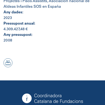
Projectes i Pisos Assistits, Asociación nacional de
Aldeas Infantiles SOS en España
Any dades:
2023
Pressupost anual:
4.309.427,48 €
Any pressupost:
2008