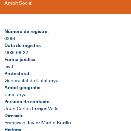
Àmbit Social
Número de registre:
0266
Data de registre:
1986-09-22
Forma jurídica:
civil
Protectorat:
Generalitat de Catalunya
Àmbit geogràfic:
Catalunya
Persona de contacte:
Juan Carlos Torrijos Valle
Direcció:
Francisco Javier Martin Burillo
Història: