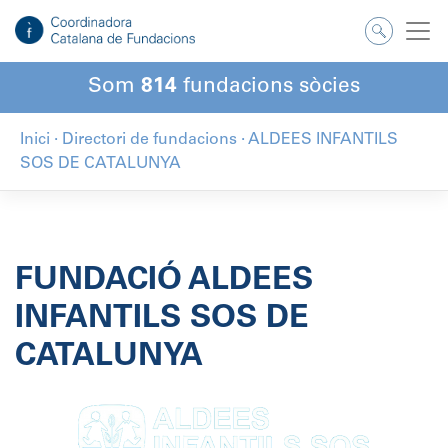
Salta
al
contingut
Som
814
fundacions sòcies
Inici
·
Directori de fundacions
·
ALDEES INFANTILS
SOS DE CATALUNYA
FUNDACIÓ ALDEES
INFANTILS SOS DE
CATALUNYA