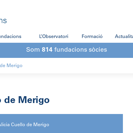
fundacions
L’Observatori
Formació
Actualit
Som
814
fundacions sòcies
o de Merigo
o de Merigo
licia Cuello de Merigo