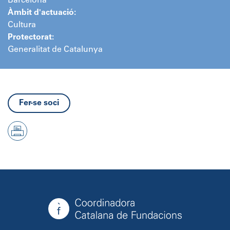
Barcelona
Àmbit d'actuació:
Cultura
Protectorat:
Generalitat de Catalunya
Fer-se soci