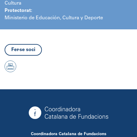
Cultura
Protectorat:
Ministerio de Educación, Cultura y Deporte
Fer-se soci
Coordinadora Catalana de Fundacions