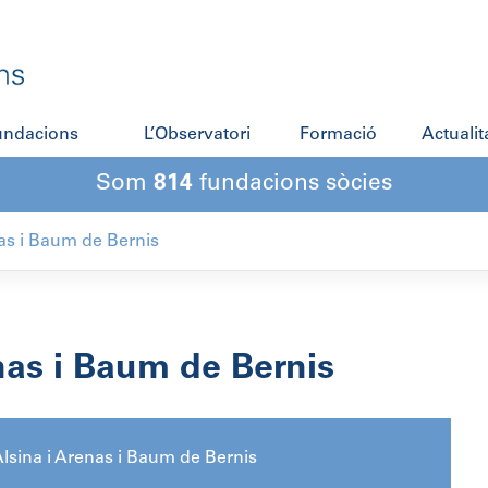
fundacions
L’Observatori
Formació
Actualit
Som
814
fundacions sòcies
nas i Baum de Bernis
nas i Baum de Bernis
lsina i Arenas i Baum de Bernis